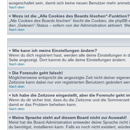
ausgeschaltet sein, damit sich keine neuen Benutzer mehr anmeld
Nach oben
» Wozu ist die „Alle Cookies des Boards löschen“-Funktion?
„Alle Cookies des Boards löschen“ löscht die Cookies, die phpBB 
den „Gelesen“-Status – sofern von der Administration aktiviert. 
Nach oben
» Wie kann ich meine Einstellungen ändern?
Wenn du dich registriert hast, werden alle deine Einstellungen i
Seite angezeigt. Dort kannst du alle deine Einstellungen ändern.
Nach oben
» Die Forenuhr geht falsch!
Möglicherweise entspricht die angezeigte Zeit nicht deiner eigenen 
Zeitzone kann dabei nur von registrierten Benutzern geändert werden
Nach oben
» Ich habe die Zeitzone eingestellt, aber die Forenuhr geht 
Wenn du dir sicher bist, dass du die Zeitzone und die Sommerzeit ri
damit er das Problem beheben kann.
Nach oben
» Meine Sprache steht auf diesem Board nicht zur Auswahl!
Meist hat die Board-Administration entweder deine Sprache nicht i
du benötigst, installieren kann. Falls es noch nicht existiert, 