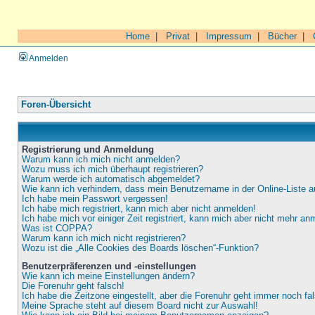
Home
|
Privat
|
Impressum
|
Bücher
|
Anmelden
Foren-Übersicht
Registrierung und Anmeldung
Warum kann ich mich nicht anmelden?
Wozu muss ich mich überhaupt registrieren?
Warum werde ich automatisch abgemeldet?
Wie kann ich verhindern, dass mein Benutzername in der Online-Liste a
Ich habe mein Passwort vergessen!
Ich habe mich registriert, kann mich aber nicht anmelden!
Ich habe mich vor einiger Zeit registriert, kann mich aber nicht mehr an
Was ist COPPA?
Warum kann ich mich nicht registrieren?
Wozu ist die „Alle Cookies des Boards löschen“-Funktion?
Benutzerpräferenzen und -einstellungen
Wie kann ich meine Einstellungen ändern?
Die Forenuhr geht falsch!
Ich habe die Zeitzone eingestellt, aber die Forenuhr geht immer noch fa
Meine Sprache steht auf diesem Board nicht zur Auswahl!