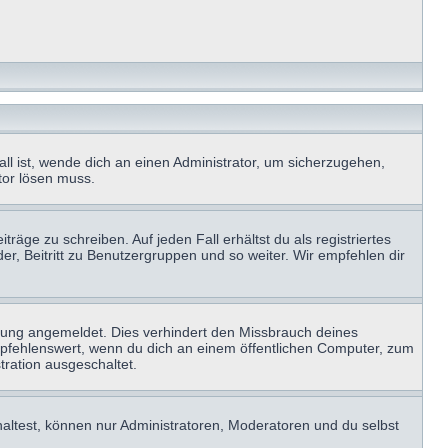
ll ist, wende dich an einen Administrator, um sicherzugehen,
ator lösen muss.
räge zu schreiben. Auf jeden Fall erhältst du als registriertes
der, Beitritt zu Benutzergruppen und so weiter. Wir empfehlen dir
zung angemeldet. Dies verhindert den Missbrauch deines
mpfehlenswert, wenn du dich an einem öffentlichen Computer, zum
tration ausgeschaltet.
haltest, können nur Administratoren, Moderatoren und du selbst