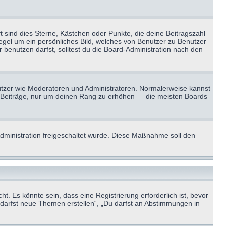
t sind dies Sterne, Kästchen oder Punkte, die deine Beitragszahl
Regel um ein persönliches Bild, welches von Benutzer zu Benutzer
benutzen darfst, solltest du die Board-Administration nach den
enutzer wie Moderatoren und Administratoren. Normalerweise kannst
sen Beiträge, nur um deinen Rang zu erhöhen — die meisten Boards
-Administration freigeschaltet wurde. Diese Maßnahme soll den
 Es könnte sein, dass eine Registrierung erforderlich ist, bevor
u darfst neue Themen erstellen“, „Du darfst an Abstimmungen in