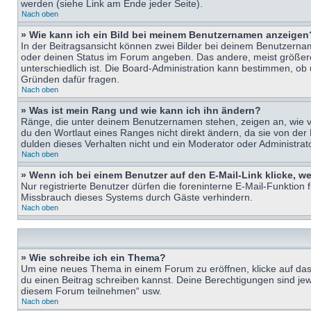
werden (siehe Link am Ende jeder Seite).
Nach oben
» Wie kann ich ein Bild bei meinem Benutzernamen anzeigen
In der Beitragsansicht können zwei Bilder bei deinem Benutzername
oder deinen Status im Forum angeben. Das andere, meist größere B
unterschiedlich ist. Die Board-Administration kann bestimmen, ob
Gründen dafür fragen.
Nach oben
» Was ist mein Rang und wie kann ich ihn ändern?
Ränge, die unter deinem Benutzernamen stehen, zeigen an, wie vie
du den Wortlaut eines Ranges nicht direkt ändern, da sie von der
dulden dieses Verhalten nicht und ein Moderator oder Administra
Nach oben
» Wenn ich bei einem Benutzer auf den E-Mail-Link klicke, w
Nur registrierte Benutzer dürfen die foreninterne E-Mail-Funktion
Missbrauch dieses Systems durch Gäste verhindern.
Nach oben
» Wie schreibe ich ein Thema?
Um eine neues Thema in einem Forum zu eröffnen, klicke auf das e
du einen Beitrag schreiben kannst. Deine Berechtigungen sind jew
diesem Forum teilnehmen“ usw.
Nach oben