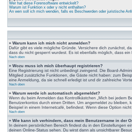
Wer hat diese Forensoftware entwickelt?
Warum ist Funktion x oder y nicht enthalten?
An wen soll ich mich wenden, falls es Beschwerden oder juristische An
» Warum kann ich mich nicht anmelden?
Dafür gibt es viele mögliche Gründe. Versichere dich zunächst, d
dass du nicht gesperrt wurdest. Es ist ebenfalls möglich, dass ein
Nach oben
» Wozu muss ich mich überhaupt registrieren?
Eine Registrierung ist nicht unbedingt zwingend. Die Board-Adminis
Mitglied zusätzliche Funktionen, die Gäste nicht haben: zum Beispi
eine Anmeldung, da sie schnell erledigt ist und dir zahlreiche Vortei
Nach oben
» Warum werde ich automatisch abgemeldet?
Wenn du beim Anmelden das Kontrollkästchen „Mich bei jedem Bes
Benutzerkontos durch einen Dritten. Um angemeldet zu bleiben, 
Beispiel in einem Internetcafé, befindest. Wenn diese Option nich
Nach oben
» Wie kann ich verhindern, dass mein Benutzername in der O
In deinem persönlichen Bereich findest du in den Einstellungen e
deinen Online-Status sehen. Du wirst dann als unsichtbarer Besuc