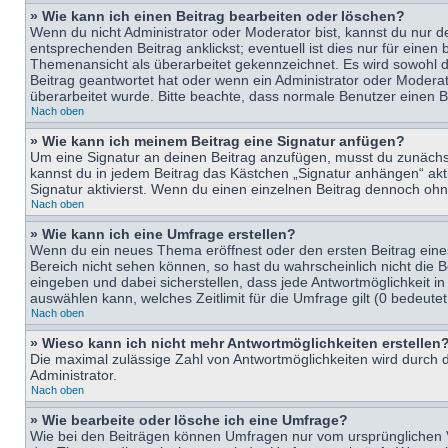
» Wie kann ich einen Beitrag bearbeiten oder löschen?
Wenn du nicht Administrator oder Moderator bist, kannst du nur d
entsprechenden Beitrag anklickst; eventuell ist dies nur für eine
Themenansicht als überarbeitet gekennzeichnet. Es wird sowohl di
Beitrag geantwortet hat oder wenn ein Administrator oder Moderator
überarbeitet wurde. Bitte beachte, dass normale Benutzer einen B
Nach oben
» Wie kann ich meinem Beitrag eine Signatur anfügen?
Um eine Signatur an deinen Beitrag anzufügen, musst du zunächst 
kannst du in jedem Beitrag das Kästchen „Signatur anhängen“ ak
Signatur aktivierst. Wenn du einen einzelnen Beitrag dennoch ohn
Nach oben
» Wie kann ich eine Umfrage erstellen?
Wenn du ein neues Thema eröffnest oder den ersten Beitrag eines 
Bereich nicht sehen können, so hast du wahrscheinlich nicht die 
eingeben und dabei sicherstellen, dass jede Antwortmöglichkeit in
auswählen kann, welches Zeitlimit für die Umfrage gilt (0 bedeute
Nach oben
» Wieso kann ich nicht mehr Antwortmöglichkeiten erstellen
Die maximal zulässige Zahl von Antwortmöglichkeiten wird durch d
Administrator.
Nach oben
» Wie bearbeite oder lösche ich eine Umfrage?
Wie bei den Beiträgen können Umfragen nur vom ursprünglichen V