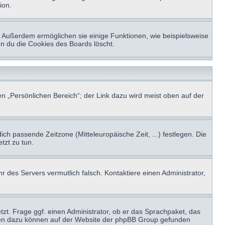
ion.
t. Außerdem ermöglichen sie einige Funktionen, wie beispielsweise
nn du die Cookies des Boards löscht.
n „Persönlichen Bereich“; der Link dazu wird meist oben auf der
ich passende Zeitzone (Mitteleuropäische Zeit, ...) festlegen. Die
tzt zu tun.
hr des Servers vermutlich falsch. Kontaktiere einen Administrator,
tzt. Frage ggf. einen Administrator, ob er das Sprachpaket, das
tionen dazu können auf der Website der phpBB Group gefunden