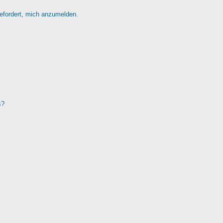
gefordert, mich anzumelden.
s?