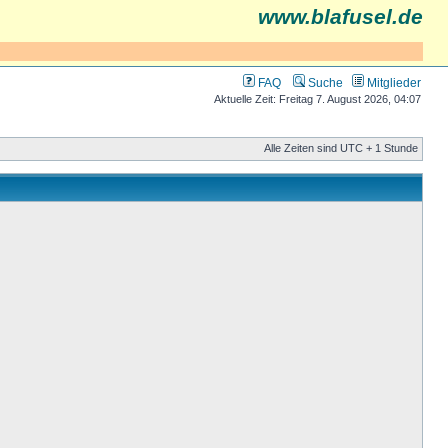
www.blafusel.de
FAQ
Suche
Mitglieder
Aktuelle Zeit: Freitag 7. August 2026, 04:07
Alle Zeiten sind UTC + 1 Stunde