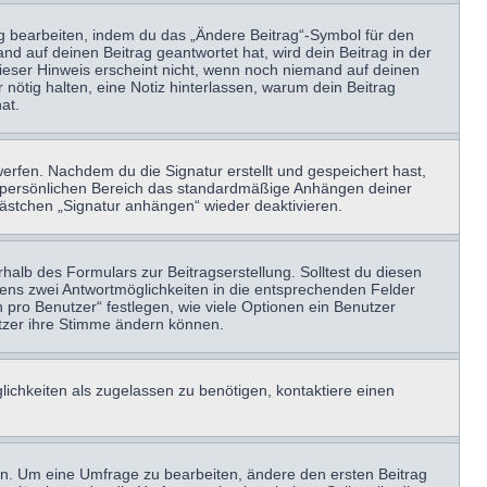
ag bearbeiten, indem du das „Ändere Beitrag“-Symbol für den
nd auf deinen Beitrag geantwortet hat, wird dein Beitrag in der
Dieser Hinweis erscheint nicht, wenn noch niemand auf deinen
 nötig halten, eine Notiz hinterlassen, warum dein Beitrag
at.
erfen. Nachdem du die Signatur erstellt und gespeichert hast,
m persönlichen Bereich das standardmäßige Anhängen deiner
kästchen „Signatur anhängen“ wieder deaktivieren.
halb des Formulars zur Beitragserstellung. Solltest du diesen
stens zwei Antwortmöglichkeiten in die entsprechenden Felder
 pro Benutzer“ festlegen, wie viele Optionen ein Benutzer
nutzer ihre Stimme ändern können.
ichkeiten als zugelassen zu benötigen, kontaktiere einen
n. Um eine Umfrage zu bearbeiten, ändere den ersten Beitrag