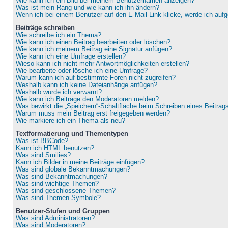
Wie kann ich ein Bild bei meinem Benutzernamen anzeigen?
Was ist mein Rang und wie kann ich ihn ändern?
Wenn ich bei einem Benutzer auf den E-Mail-Link klicke, werde ich auf
Beiträge schreiben
Wie schreibe ich ein Thema?
Wie kann ich einen Beitrag bearbeiten oder löschen?
Wie kann ich meinem Beitrag eine Signatur anfügen?
Wie kann ich eine Umfrage erstellen?
Wieso kann ich nicht mehr Antwortmöglichkeiten erstellen?
Wie bearbeite oder lösche ich eine Umfrage?
Warum kann ich auf bestimmte Foren nicht zugreifen?
Weshalb kann ich keine Dateianhänge anfügen?
Weshalb wurde ich verwarnt?
Wie kann ich Beiträge den Moderatoren melden?
Was bewirkt die „Speichern“-Schaltfläche beim Schreiben eines Beitrag
Warum muss mein Beitrag erst freigegeben werden?
Wie markiere ich ein Thema als neu?
Textformatierung und Thementypen
Was ist BBCode?
Kann ich HTML benutzen?
Was sind Smilies?
Kann ich Bilder in meine Beiträge einfügen?
Was sind globale Bekanntmachungen?
Was sind Bekanntmachungen?
Was sind wichtige Themen?
Was sind geschlossene Themen?
Was sind Themen-Symbole?
Benutzer-Stufen und Gruppen
Was sind Administratoren?
Was sind Moderatoren?