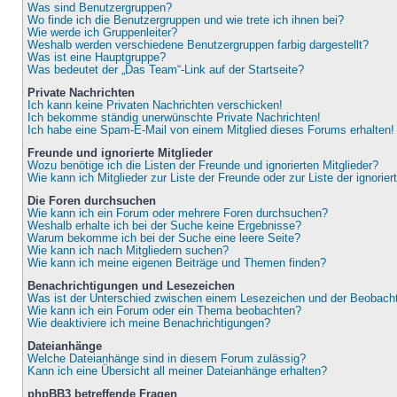
Was sind Benutzergruppen?
Wo finde ich die Benutzergruppen und wie trete ich ihnen bei?
Wie werde ich Gruppenleiter?
Weshalb werden verschiedene Benutzergruppen farbig dargestellt?
Was ist eine Hauptgruppe?
Was bedeutet der „Das Team“-Link auf der Startseite?
Private Nachrichten
Ich kann keine Privaten Nachrichten verschicken!
Ich bekomme ständig unerwünschte Private Nachrichten!
Ich habe eine Spam-E-Mail von einem Mitglied dieses Forums erhalten!
Freunde und ignorierte Mitglieder
Wozu benötige ich die Listen der Freunde und ignorierten Mitglieder?
Wie kann ich Mitglieder zur Liste der Freunde oder zur Liste der ignorie
Die Foren durchsuchen
Wie kann ich ein Forum oder mehrere Foren durchsuchen?
Weshalb erhalte ich bei der Suche keine Ergebnisse?
Warum bekomme ich bei der Suche eine leere Seite?
Wie kann ich nach Mitgliedern suchen?
Wie kann ich meine eigenen Beiträge und Themen finden?
Benachrichtigungen und Lesezeichen
Was ist der Unterschied zwischen einem Lesezeichen und der Beobac
Wie kann ich ein Forum oder ein Thema beobachten?
Wie deaktiviere ich meine Benachrichtigungen?
Dateianhänge
Welche Dateianhänge sind in diesem Forum zulässig?
Kann ich eine Übersicht all meiner Dateianhänge erhalten?
phpBB3 betreffende Fragen