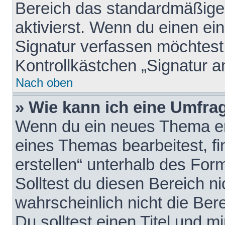
Bereich das standardmäßige
aktivierst. Wenn du einen e
Signatur verfassen möchtest,
Kontrollkästchen „Signatur a
Nach oben
» Wie kann ich eine Umfrag
Wenn du ein neues Thema erö
eines Themas bearbeitest, fi
erstellen“ unterhalb des Form
Solltest du diesen Bereich n
wahrscheinlich nicht die Ber
Du solltest einen Titel und 