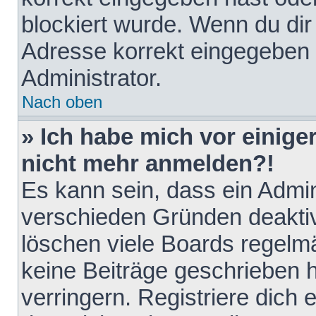
blockiert wurde. Wenn du dir 
Adresse korrekt eingegeben 
Administrator.
Nach oben
» Ich habe mich vor einiger
nicht mehr anmelden?!
Es kann sein, dass ein Admin
verschieden Gründen deaktiv
löschen viele Boards regelmä
keine Beiträge geschrieben
verringern. Registriere dich