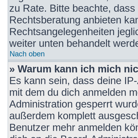
zu Rate. Bitte beachte, das
Rechtsberatung anbieten kann
Rechtsangelegenheiten jeglich
weiter unten behandelt werd
Nach oben
» Warum kann ich mich nich
Es kann sein, dass deine IP
mit dem du dich anmelden mö
Administration gesperrt wurd
außerdem komplett ausgescha
Benutzer mehr anmelden kön