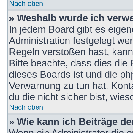
Nach oben
» Weshalb wurde ich verw
In jedem Board gibt es eigen
Administration festgelegt w
Regeln verstoßen hast, kann 
Bitte beachte, dass dies die
dieses Boards ist und die ph
Verwarnung zu tun hat. Konta
du die nicht sicher bist, wie
Nach oben
» Wie kann ich Beiträge d
Wenn ein Administrator die