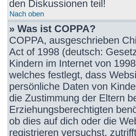
den Diskussionen teil!
Nach oben
» Was ist COPPA?
COPPA, ausgeschrieben Chil
Act of 1998 (deutsch: Geset
Kindern im Internet von 1998
welches festlegt, dass Websi
persönliche Daten von Kinde
die Zustimmung der Eltern b
Erziehungsberechtigten benöt
ob dies auf dich oder die Web
registrieren versuchst, zutrif