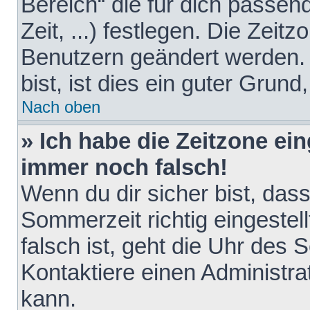
Bereich“ die für dich passen
Zeit, ...) festlegen. Die Zeit
Benutzern geändert werden. 
bist, ist dies ein guter Grund,
Nach oben
» Ich habe die Zeitzone ein
immer noch falsch!
Wenn du dir sicher bist, das
Sommerzeit richtig eingestell
falsch ist, geht die Uhr des 
Kontaktiere einen Administr
kann.