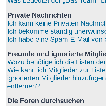
Was bedeutet der „Das Team“-Lin
Private Nachrichten
Ich kann keine Privaten Nachric
Ich bekomme ständig unerwünsch
Ich habe eine Spam-E-Mail von e
Freunde und ignorierte Mitgli
Wozu benötige ich die Listen der
Wie kann ich Mitglieder zur List
ignorierten Mitglieder hinzufüge
entfernen?
Die Foren durchsuchen