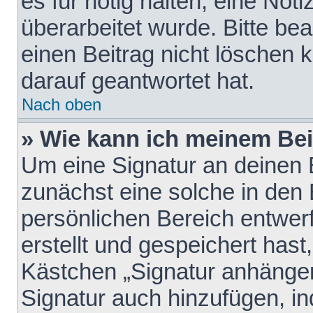
es für nötig halten, eine Not
überarbeitet wurde. Bitte be
einen Beitrag nicht löschen
darauf geantwortet hat.
Nach oben
» Wie kann ich meinem Bei
Um eine Signatur an deinen 
zunächst eine solche in den 
persönlichen Bereich entwer
erstellt und gespeichert hast
Kästchen „Signatur anhängen
Signatur auch hinzufügen, i