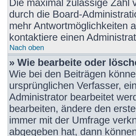
Die maximal zulässige Zahl 
durch die Board-Administrati
mehr Antwortmöglichkeiten a
kontaktiere einen Administrat
Nach oben
» Wie bearbeite oder lösch
Wie bei den Beiträgen könn
ursprünglichen Verfasser, e
Administrator bearbeitet we
bearbeiten, ändere den erste
immer mit der Umfrage verk
abgegeben hat, dann können