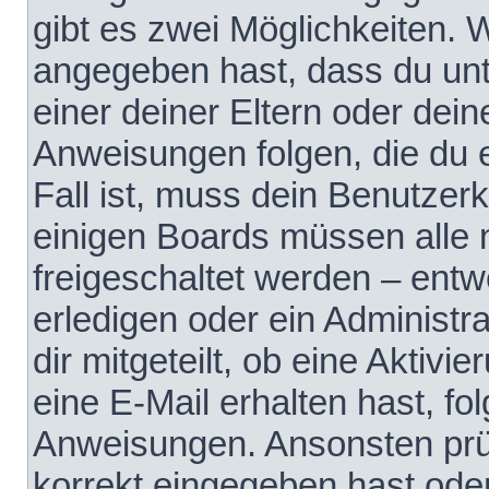
gibt es zwei Möglichkeiten.
angegeben hast, dass du unte
einer deiner Eltern oder dei
Anweisungen folgen, die du e
Fall ist, muss dein Benutzerko
einigen Boards müssen alle 
freigeschaltet werden – entw
erledigen oder ein Administra
dir mitgeteilt, ob eine Aktivi
eine E-Mail erhalten hast, fo
Anweisungen. Ansonsten prü
korrekt eingegeben hast ode