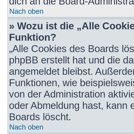
dich an die Board-Administra
Nach oben
» Wozu ist die „Alle Cooki
Funktion?
„Alle Cookies des Boards lös
phpBB erstellt hat und die d
angemeldet bleibst. Außerde
Funktionen, wie beispielswei
von der Administration aktiv
oder Abmeldung hast, kann e
Boards löscht.
Nach oben