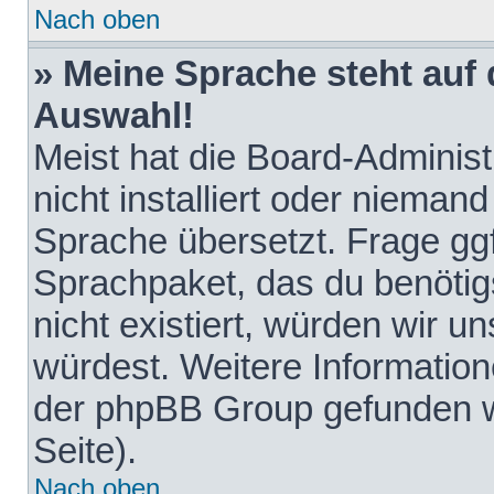
Nach oben
» Meine Sprache steht auf
Auswahl!
Meist hat die Board-Adminis
nicht installiert oder nieman
Sprache übersetzt. Frage ggf
Sprachpaket, das du benötigst
nicht existiert, würden wir 
würdest. Weitere Informatio
der phpBB Group gefunden w
Seite).
Nach oben