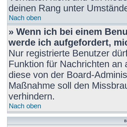
deinen Rang unter Umstände
Nach oben
» Wenn ich bei einem Benut
werde ich aufgefordert, m
Nur registrierte Benutzer dür
Funktion für Nachrichten an 
diese von der Board-Administ
Maßnahme soll den Missbra
verhindern.
Nach oben
B