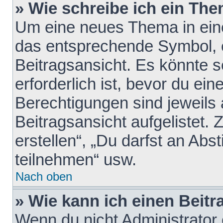
» Wie schreibe ich ein Th
Um eine neues Thema in eine
das entsprechende Symbol, e
Beitragsansicht. Es könnte s
erforderlich ist, bevor du ei
Berechtigungen sind jeweils
Beitragsansicht aufgelistet.
erstellen“, „Du darfst an A
teilnehmen“ usw.
Nach oben
» Wie kann ich einen Beitr
Wenn du nicht Administrator 