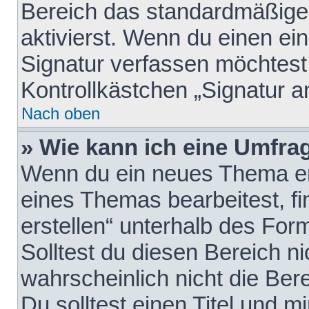
Bereich das standardmäßige
aktivierst. Wenn du einen e
Signatur verfassen möchtest,
Kontrollkästchen „Signatur a
Nach oben
» Wie kann ich eine Umfrag
Wenn du ein neues Thema erö
eines Themas bearbeitest, fi
erstellen“ unterhalb des Form
Solltest du diesen Bereich n
wahrscheinlich nicht die Ber
Du solltest einen Titel und 