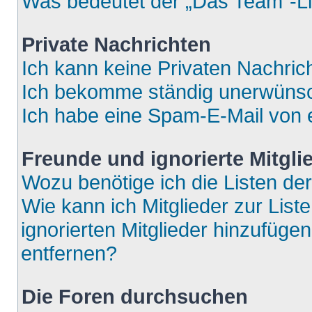
Was bedeutet der „Das Team“-Lin
Private Nachrichten
Ich kann keine Privaten Nachric
Ich bekomme ständig unerwünsch
Ich habe eine Spam-E-Mail von e
Freunde und ignorierte Mitgli
Wozu benötige ich die Listen der
Wie kann ich Mitglieder zur List
ignorierten Mitglieder hinzufüge
entfernen?
Die Foren durchsuchen