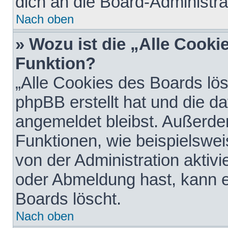
dich an die Board-Administra
Nach oben
» Wozu ist die „Alle Cooki
Funktion?
„Alle Cookies des Boards lös
phpBB erstellt hat und die d
angemeldet bleibst. Außerde
Funktionen, wie beispielswei
von der Administration aktiv
oder Abmeldung hast, kann e
Boards löscht.
Nach oben