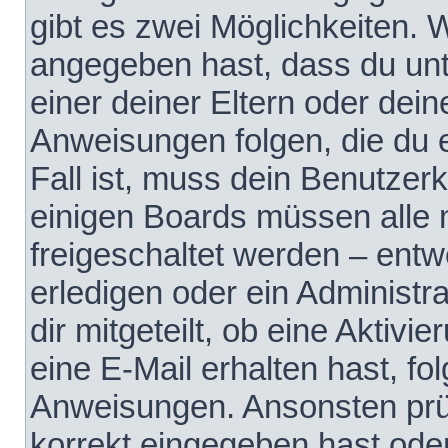
gibt es zwei Möglichkeiten.
angegeben hast, dass du unte
einer deiner Eltern oder dei
Anweisungen folgen, die du e
Fall ist, muss dein Benutzerko
einigen Boards müssen alle 
freigeschaltet werden – entw
erledigen oder ein Administra
dir mitgeteilt, ob eine Aktivi
eine E-Mail erhalten hast, fo
Anweisungen. Ansonsten prü
korrekt eingegeben hast ode