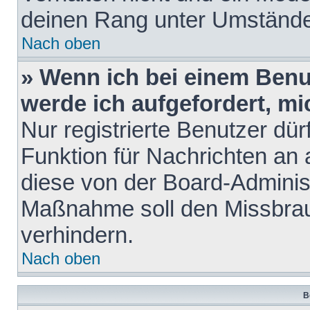
deinen Rang unter Umstände
Nach oben
» Wenn ich bei einem Benut
werde ich aufgefordert, m
Nur registrierte Benutzer dür
Funktion für Nachrichten an 
diese von der Board-Administ
Maßnahme soll den Missbra
verhindern.
Nach oben
B