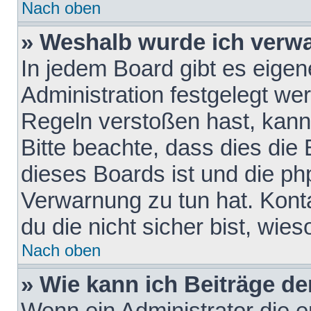
Nach oben
» Weshalb wurde ich verw
In jedem Board gibt es eigen
Administration festgelegt w
Regeln verstoßen hast, kann 
Bitte beachte, dass dies die
dieses Boards ist und die ph
Verwarnung zu tun hat. Konta
du die nicht sicher bist, wie
Nach oben
» Wie kann ich Beiträge d
Wenn ein Administrator die