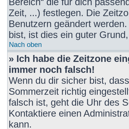
Bereich“ die für dich passen
Zeit, ...) festlegen. Die Zeit
Benutzern geändert werden. 
bist, ist dies ein guter Grund,
Nach oben
» Ich habe die Zeitzone ein
immer noch falsch!
Wenn du dir sicher bist, das
Sommerzeit richtig eingestell
falsch ist, geht die Uhr des 
Kontaktiere einen Administr
kann.