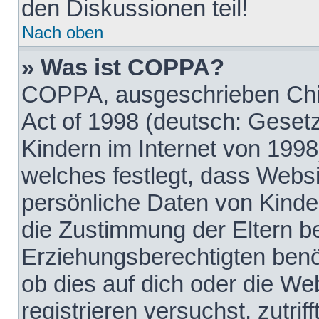
den Diskussionen teil!
Nach oben
» Was ist COPPA?
COPPA, ausgeschrieben Chil
Act of 1998 (deutsch: Geset
Kindern im Internet von 1998
welches festlegt, dass Websi
persönliche Daten von Kinde
die Zustimmung der Eltern b
Erziehungsberechtigten benöt
ob dies auf dich oder die Web
registrieren versuchst, zutrif