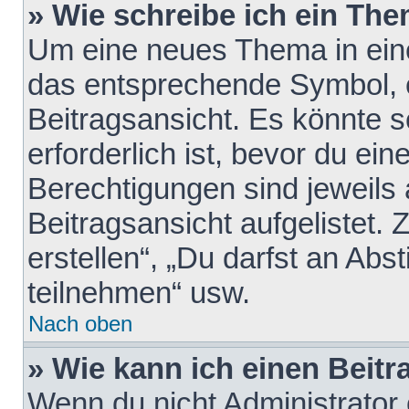
» Wie schreibe ich ein Th
Um eine neues Thema in eine
das entsprechende Symbol, e
Beitragsansicht. Es könnte s
erforderlich ist, bevor du ei
Berechtigungen sind jeweils
Beitragsansicht aufgelistet.
erstellen“, „Du darfst an A
teilnehmen“ usw.
Nach oben
» Wie kann ich einen Beitr
Wenn du nicht Administrator 