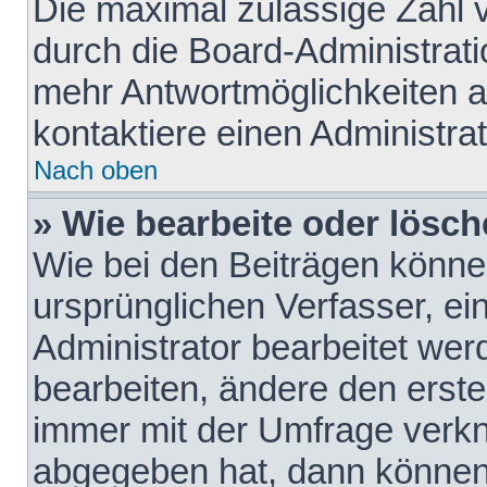
Die maximal zulässige Zahl 
durch die Board-Administrati
mehr Antwortmöglichkeiten a
kontaktiere einen Administrat
Nach oben
» Wie bearbeite oder lösch
Wie bei den Beiträgen könn
ursprünglichen Verfasser, e
Administrator bearbeitet we
bearbeiten, ändere den erste
immer mit der Umfrage verk
abgegeben hat, dann können