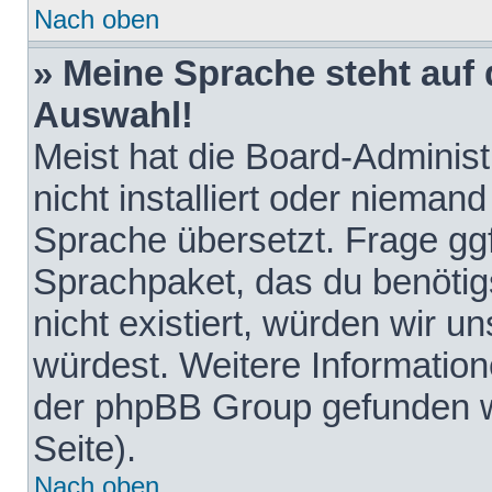
Nach oben
» Meine Sprache steht auf
Auswahl!
Meist hat die Board-Adminis
nicht installiert oder nieman
Sprache übersetzt. Frage ggf
Sprachpaket, das du benötigst
nicht existiert, würden wir 
würdest. Weitere Informatio
der phpBB Group gefunden w
Seite).
Nach oben