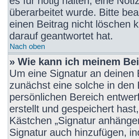
es für nötig halten, eine Not
überarbeitet wurde. Bitte be
einen Beitrag nicht löschen
darauf geantwortet hat.
Nach oben
» Wie kann ich meinem Bei
Um eine Signatur an deinen 
zunächst eine solche in den 
persönlichen Bereich entwer
erstellt und gespeichert hast
Kästchen „Signatur anhängen
Signatur auch hinzufügen, i