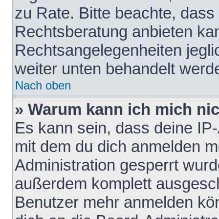
zu Rate. Bitte beachte, das
Rechtsberatung anbieten kann
Rechtsangelegenheiten jeglich
weiter unten behandelt werd
Nach oben
» Warum kann ich mich nich
Es kann sein, dass deine IP
mit dem du dich anmelden mö
Administration gesperrt wurd
außerdem komplett ausgescha
Benutzer mehr anmelden kön