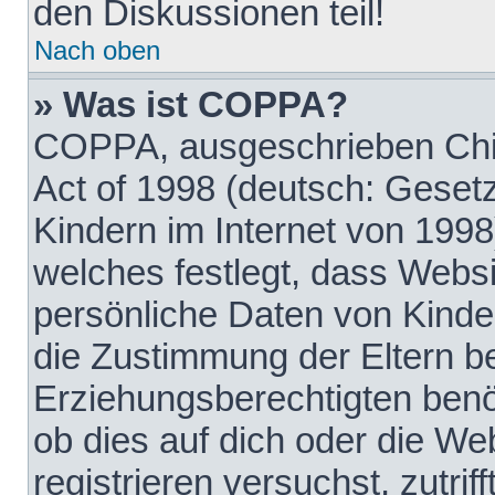
den Diskussionen teil!
Nach oben
» Was ist COPPA?
COPPA, ausgeschrieben Chil
Act of 1998 (deutsch: Geset
Kindern im Internet von 1998
welches festlegt, dass Websi
persönliche Daten von Kinde
die Zustimmung der Eltern b
Erziehungsberechtigten benöt
ob dies auf dich oder die Web
registrieren versuchst, zutrif