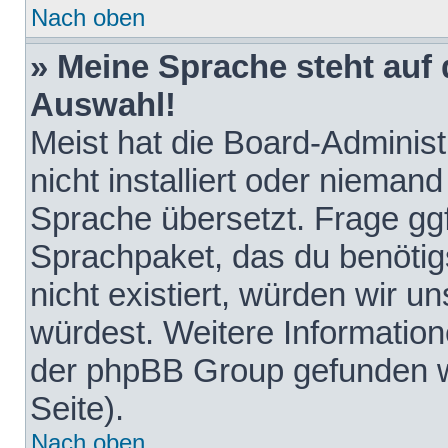
Nach oben
» Meine Sprache steht auf
Auswahl!
Meist hat die Board-Adminis
nicht installiert oder nieman
Sprache übersetzt. Frage ggf
Sprachpaket, das du benötigst
nicht existiert, würden wir 
würdest. Weitere Informatio
der phpBB Group gefunden w
Seite).
Nach oben