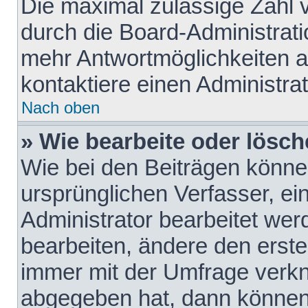
Die maximal zulässige Zahl 
durch die Board-Administrati
mehr Antwortmöglichkeiten a
kontaktiere einen Administrat
Nach oben
» Wie bearbeite oder lösch
Wie bei den Beiträgen könn
ursprünglichen Verfasser, e
Administrator bearbeitet we
bearbeiten, ändere den erste
immer mit der Umfrage verk
abgegeben hat, dann können