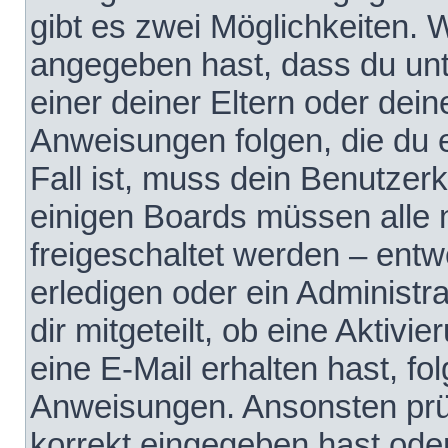
gibt es zwei Möglichkeiten.
angegeben hast, dass du unte
einer deiner Eltern oder dei
Anweisungen folgen, die du e
Fall ist, muss dein Benutzerko
einigen Boards müssen alle 
freigeschaltet werden – entw
erledigen oder ein Administra
dir mitgeteilt, ob eine Aktivi
eine E-Mail erhalten hast, fo
Anweisungen. Ansonsten prü
korrekt eingegeben hast ode