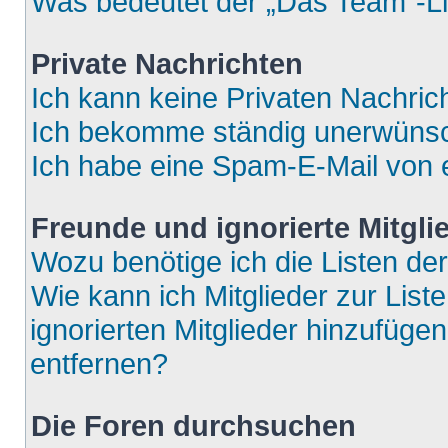
Was bedeutet der „Das Team“-Lin
Private Nachrichten
Ich kann keine Privaten Nachric
Ich bekomme ständig unerwünsch
Ich habe eine Spam-E-Mail von e
Freunde und ignorierte Mitgli
Wozu benötige ich die Listen der
Wie kann ich Mitglieder zur List
ignorierten Mitglieder hinzufüge
entfernen?
Die Foren durchsuchen