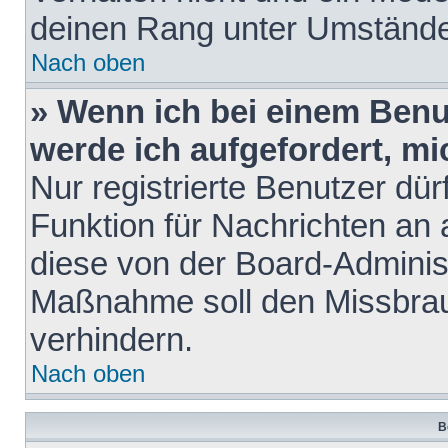
deinen Rang unter Umstände
Nach oben
» Wenn ich bei einem Benut
werde ich aufgefordert, m
Nur registrierte Benutzer dür
Funktion für Nachrichten an 
diese von der Board-Administ
Maßnahme soll den Missbra
verhindern.
Nach oben
B