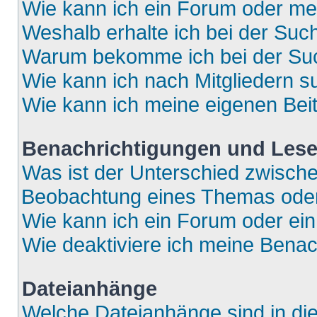
Wie kann ich ein Forum oder m
Weshalb erhalte ich bei der Suc
Warum bekomme ich bei der Such
Wie kann ich nach Mitgliedern 
Wie kann ich meine eigenen Bei
Benachrichtigungen und Lese
Was ist der Unterschied zwisch
Beobachtung eines Themas ode
Wie kann ich ein Forum oder e
Wie deaktiviere ich meine Bena
Dateianhänge
Welche Dateianhänge sind in di