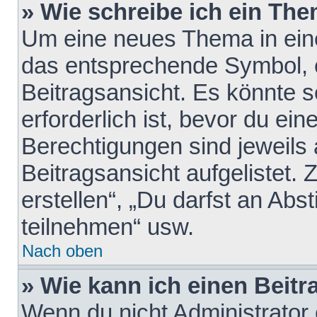
» Wie schreibe ich ein Th
Um eine neues Thema in eine
das entsprechende Symbol, e
Beitragsansicht. Es könnte s
erforderlich ist, bevor du ei
Berechtigungen sind jeweils
Beitragsansicht aufgelistet.
erstellen“, „Du darfst an A
teilnehmen“ usw.
Nach oben
» Wie kann ich einen Beitr
Wenn du nicht Administrator 