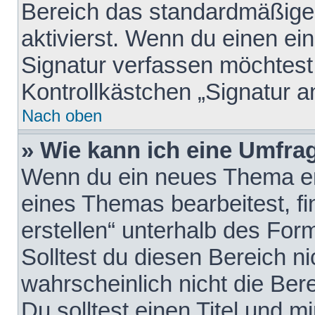
Bereich das standardmäßige
aktivierst. Wenn du einen e
Signatur verfassen möchtest,
Kontrollkästchen „Signatur a
Nach oben
» Wie kann ich eine Umfrag
Wenn du ein neues Thema erö
eines Themas bearbeitest, fi
erstellen“ unterhalb des Form
Solltest du diesen Bereich n
wahrscheinlich nicht die Ber
Du solltest einen Titel und 