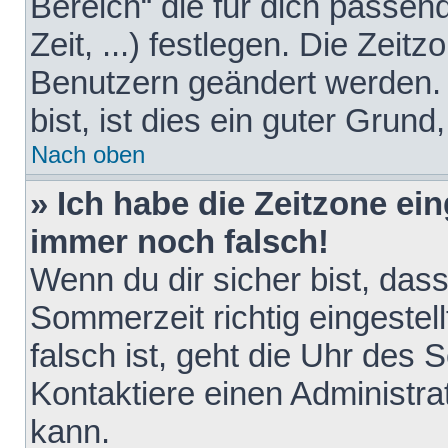
Bereich“ die für dich passen
Zeit, ...) festlegen. Die Zeit
Benutzern geändert werden. 
bist, ist dies ein guter Grund,
Nach oben
» Ich habe die Zeitzone ein
immer noch falsch!
Wenn du dir sicher bist, das
Sommerzeit richtig eingestell
falsch ist, geht die Uhr des 
Kontaktiere einen Administr
kann.