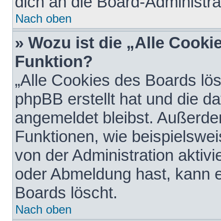
dich an die Board-Administra
Nach oben
» Wozu ist die „Alle Cooki
Funktion?
„Alle Cookies des Boards lös
phpBB erstellt hat und die d
angemeldet bleibst. Außerde
Funktionen, wie beispielswei
von der Administration aktiv
oder Abmeldung hast, kann e
Boards löscht.
Nach oben