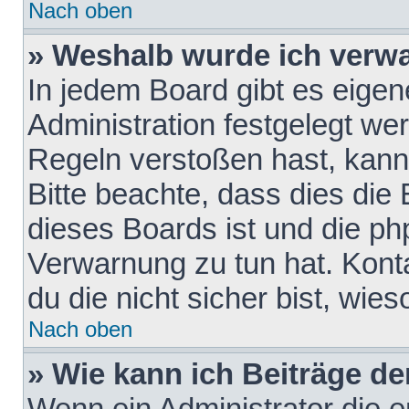
Nach oben
» Weshalb wurde ich verw
In jedem Board gibt es eigen
Administration festgelegt w
Regeln verstoßen hast, kann 
Bitte beachte, dass dies die
dieses Boards ist und die ph
Verwarnung zu tun hat. Konta
du die nicht sicher bist, wie
Nach oben
» Wie kann ich Beiträge d
Wenn ein Administrator die