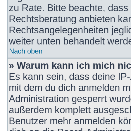
zu Rate. Bitte beachte, das
Rechtsberatung anbieten kann
Rechtsangelegenheiten jeglich
weiter unten behandelt werd
Nach oben
» Warum kann ich mich nich
Es kann sein, dass deine IP
mit dem du dich anmelden mö
Administration gesperrt wurd
außerdem komplett ausgescha
Benutzer mehr anmelden kön