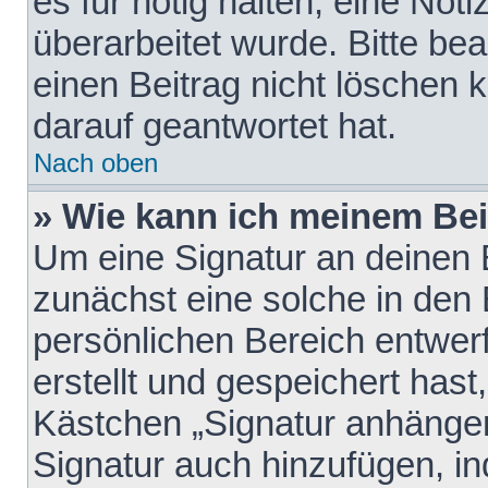
es für nötig halten, eine Not
überarbeitet wurde. Bitte be
einen Beitrag nicht löschen
darauf geantwortet hat.
Nach oben
» Wie kann ich meinem Bei
Um eine Signatur an deinen 
zunächst eine solche in den 
persönlichen Bereich entwer
erstellt und gespeichert hast
Kästchen „Signatur anhängen
Signatur auch hinzufügen, i