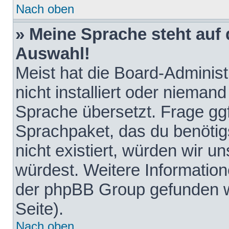
Nach oben
» Meine Sprache steht auf
Auswahl!
Meist hat die Board-Adminis
nicht installiert oder nieman
Sprache übersetzt. Frage ggf
Sprachpaket, das du benötigst
nicht existiert, würden wir 
würdest. Weitere Informatio
der phpBB Group gefunden w
Seite).
Nach oben