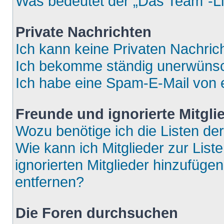
Was bedeutet der „Das Team“-Lin
Private Nachrichten
Ich kann keine Privaten Nachric
Ich bekomme ständig unerwünsch
Ich habe eine Spam-E-Mail von e
Freunde und ignorierte Mitgli
Wozu benötige ich die Listen der
Wie kann ich Mitglieder zur List
ignorierten Mitglieder hinzufüge
entfernen?
Die Foren durchsuchen