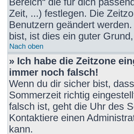
Bereich“ die für dich passen
Zeit, ...) festlegen. Die Zeit
Benutzern geändert werden. 
bist, ist dies ein guter Grund,
Nach oben
» Ich habe die Zeitzone ein
immer noch falsch!
Wenn du dir sicher bist, das
Sommerzeit richtig eingestell
falsch ist, geht die Uhr des 
Kontaktiere einen Administr
kann.