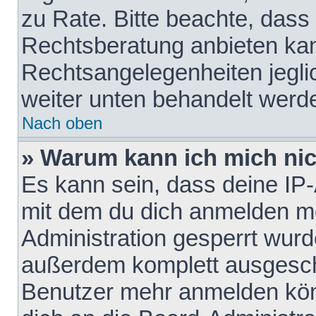
zu Rate. Bitte beachte, das
Rechtsberatung anbieten kann
Rechtsangelegenheiten jeglich
weiter unten behandelt werd
Nach oben
» Warum kann ich mich nich
Es kann sein, dass deine IP
mit dem du dich anmelden mö
Administration gesperrt wurd
außerdem komplett ausgescha
Benutzer mehr anmelden kön