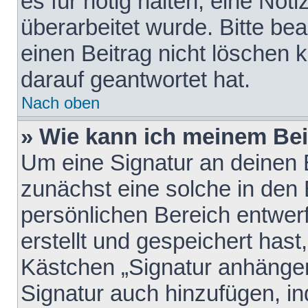
es für nötig halten, eine Not
überarbeitet wurde. Bitte be
einen Beitrag nicht löschen
darauf geantwortet hat.
Nach oben
» Wie kann ich meinem Bei
Um eine Signatur an deinen 
zunächst eine solche in den 
persönlichen Bereich entwer
erstellt und gespeichert hast
Kästchen „Signatur anhängen
Signatur auch hinzufügen, i