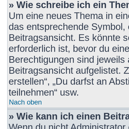
» Wie schreibe ich ein Th
Um eine neues Thema in eine
das entsprechende Symbol, e
Beitragsansicht. Es könnte s
erforderlich ist, bevor du ei
Berechtigungen sind jeweils
Beitragsansicht aufgelistet.
erstellen“, „Du darfst an A
teilnehmen“ usw.
Nach oben
» Wie kann ich einen Beitr
Wenn du nicht Administrator 