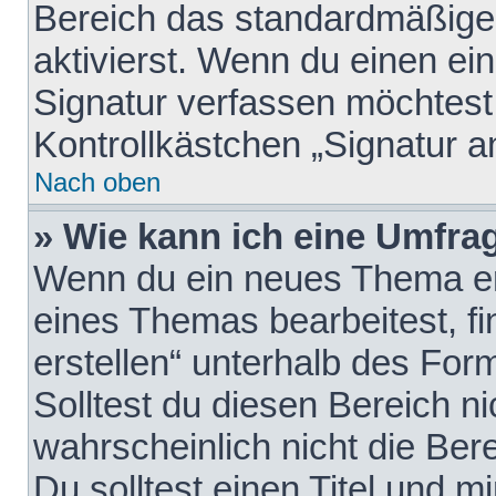
Bereich das standardmäßige
aktivierst. Wenn du einen e
Signatur verfassen möchtest,
Kontrollkästchen „Signatur a
Nach oben
» Wie kann ich eine Umfrag
Wenn du ein neues Thema erö
eines Themas bearbeitest, fi
erstellen“ unterhalb des Form
Solltest du diesen Bereich n
wahrscheinlich nicht die Ber
Du solltest einen Titel und 