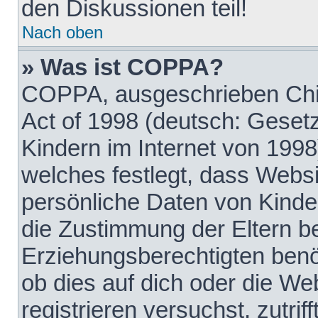
den Diskussionen teil!
Nach oben
» Was ist COPPA?
COPPA, ausgeschrieben Chil
Act of 1998 (deutsch: Geset
Kindern im Internet von 1998
welches festlegt, dass Websi
persönliche Daten von Kinde
die Zustimmung der Eltern b
Erziehungsberechtigten benöt
ob dies auf dich oder die Web
registrieren versuchst, zutrif