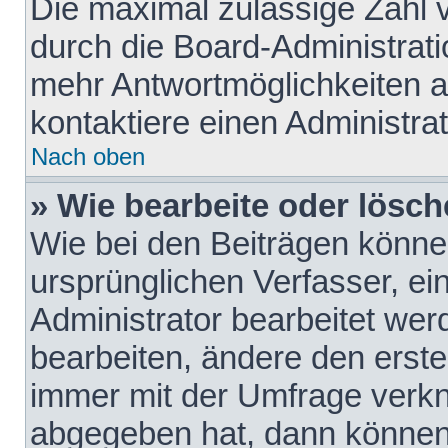
Die maximal zulässige Zahl 
durch die Board-Administrati
mehr Antwortmöglichkeiten a
kontaktiere einen Administrat
Nach oben
» Wie bearbeite oder lösch
Wie bei den Beiträgen könn
ursprünglichen Verfasser, e
Administrator bearbeitet we
bearbeiten, ändere den erste
immer mit der Umfrage verk
abgegeben hat, dann können