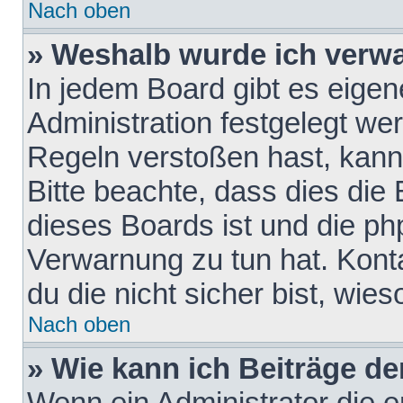
Nach oben
» Weshalb wurde ich verw
In jedem Board gibt es eigen
Administration festgelegt w
Regeln verstoßen hast, kann 
Bitte beachte, dass dies die
dieses Boards ist und die ph
Verwarnung zu tun hat. Konta
du die nicht sicher bist, wie
Nach oben
» Wie kann ich Beiträge d
Wenn ein Administrator die