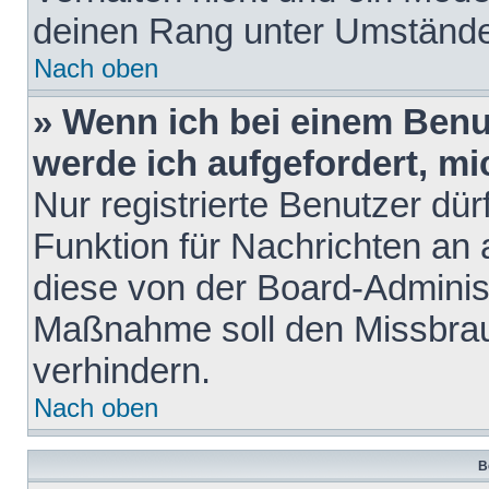
deinen Rang unter Umstände
Nach oben
» Wenn ich bei einem Benut
werde ich aufgefordert, m
Nur registrierte Benutzer dür
Funktion für Nachrichten an 
diese von der Board-Administ
Maßnahme soll den Missbra
verhindern.
Nach oben
B