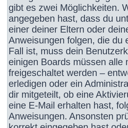
gibt es zwei Möglichkeiten.
angegeben hast, dass du unte
einer deiner Eltern oder dei
Anweisungen folgen, die du e
Fall ist, muss dein Benutzerko
einigen Boards müssen alle 
freigeschaltet werden – entw
erledigen oder ein Administra
dir mitgeteilt, ob eine Aktivi
eine E-Mail erhalten hast, fo
Anweisungen. Ansonsten prü
korrekt eingegeben hast ode