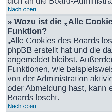
dich an die Board-Administra
Nach oben
» Wozu ist die „Alle Cooki
Funktion?
„Alle Cookies des Boards lös
phpBB erstellt hat und die d
angemeldet bleibst. Außerde
Funktionen, wie beispielswei
von der Administration aktiv
oder Abmeldung hast, kann e
Boards löscht.
Nach oben