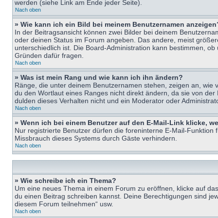
werden (siehe Link am Ende jeder Seite).
Nach oben
» Wie kann ich ein Bild bei meinem Benutzernamen anzeigen
In der Beitragsansicht können zwei Bilder bei deinem Benutzername
oder deinen Status im Forum angeben. Das andere, meist größere B
unterschiedlich ist. Die Board-Administration kann bestimmen, ob
Gründen dafür fragen.
Nach oben
» Was ist mein Rang und wie kann ich ihn ändern?
Ränge, die unter deinem Benutzernamen stehen, zeigen an, wie vie
du den Wortlaut eines Ranges nicht direkt ändern, da sie von der
dulden dieses Verhalten nicht und ein Moderator oder Administra
Nach oben
» Wenn ich bei einem Benutzer auf den E-Mail-Link klicke, w
Nur registrierte Benutzer dürfen die foreninterne E-Mail-Funktion
Missbrauch dieses Systems durch Gäste verhindern.
Nach oben
» Wie schreibe ich ein Thema?
Um eine neues Thema in einem Forum zu eröffnen, klicke auf das e
du einen Beitrag schreiben kannst. Deine Berechtigungen sind jew
diesem Forum teilnehmen“ usw.
Nach oben