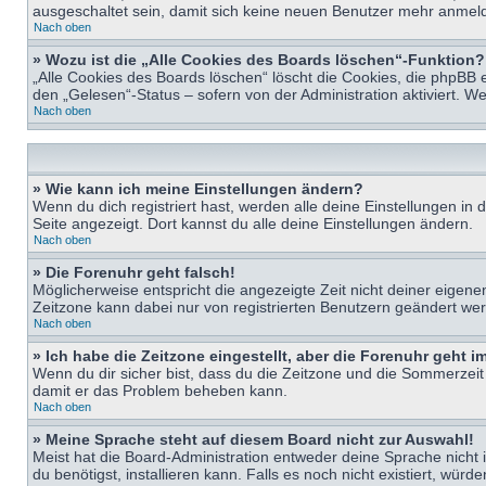
ausgeschaltet sein, damit sich keine neuen Benutzer mehr anmeld
Nach oben
» Wozu ist die „Alle Cookies des Boards löschen“-Funktion?
„Alle Cookies des Boards löschen“ löscht die Cookies, die phpBB 
den „Gelesen“-Status – sofern von der Administration aktiviert. 
Nach oben
» Wie kann ich meine Einstellungen ändern?
Wenn du dich registriert hast, werden alle deine Einstellungen i
Seite angezeigt. Dort kannst du alle deine Einstellungen ändern.
Nach oben
» Die Forenuhr geht falsch!
Möglicherweise entspricht die angezeigte Zeit nicht deiner eigenen 
Zeitzone kann dabei nur von registrierten Benutzern geändert werden
Nach oben
» Ich habe die Zeitzone eingestellt, aber die Forenuhr geht 
Wenn du dir sicher bist, dass du die Zeitzone und die Sommerzeit ri
damit er das Problem beheben kann.
Nach oben
» Meine Sprache steht auf diesem Board nicht zur Auswahl!
Meist hat die Board-Administration entweder deine Sprache nicht i
du benötigst, installieren kann. Falls es noch nicht existiert, 