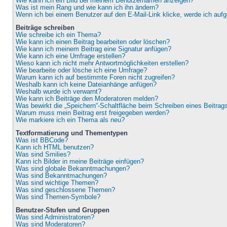
Wie kann ich ein Bild bei meinem Benutzernamen anzeigen?
Was ist mein Rang und wie kann ich ihn ändern?
Wenn ich bei einem Benutzer auf den E-Mail-Link klicke, werde ich auf
Beiträge schreiben
Wie schreibe ich ein Thema?
Wie kann ich einen Beitrag bearbeiten oder löschen?
Wie kann ich meinem Beitrag eine Signatur anfügen?
Wie kann ich eine Umfrage erstellen?
Wieso kann ich nicht mehr Antwortmöglichkeiten erstellen?
Wie bearbeite oder lösche ich eine Umfrage?
Warum kann ich auf bestimmte Foren nicht zugreifen?
Weshalb kann ich keine Dateianhänge anfügen?
Weshalb wurde ich verwarnt?
Wie kann ich Beiträge den Moderatoren melden?
Was bewirkt die „Speichern“-Schaltfläche beim Schreiben eines Beitrag
Warum muss mein Beitrag erst freigegeben werden?
Wie markiere ich ein Thema als neu?
Textformatierung und Thementypen
Was ist BBCode?
Kann ich HTML benutzen?
Was sind Smilies?
Kann ich Bilder in meine Beiträge einfügen?
Was sind globale Bekanntmachungen?
Was sind Bekanntmachungen?
Was sind wichtige Themen?
Was sind geschlossene Themen?
Was sind Themen-Symbole?
Benutzer-Stufen und Gruppen
Was sind Administratoren?
Was sind Moderatoren?