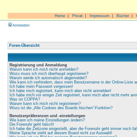
Home
|
Privat
|
Impressum
|
Bücher
|
Anmelden
Foren-Übersicht
Registrierung und Anmeldung
Warum kann ich mich nicht anmelden?
Wozu muss ich mich überhaupt registrieren?
Warum werde ich automatisch abgemeldet?
Wie kann ich verhindern, dass mein Benutzername in der Online-Liste a
Ich habe mein Passwort vergessen!
Ich habe mich registriert, kann mich aber nicht anmelden!
Ich habe mich vor einiger Zeit registriert, kann mich aber nicht mehr an
Was ist COPPA?
Warum kann ich mich nicht registrieren?
Wozu ist die „Alle Cookies des Boards löschen“-Funktion?
Benutzerpräferenzen und -einstellungen
Wie kann ich meine Einstellungen ändern?
Die Forenuhr geht falsch!
Ich habe die Zeitzone eingestellt, aber die Forenuhr geht immer noch fa
Meine Sprache steht auf diesem Board nicht zur Auswahl!