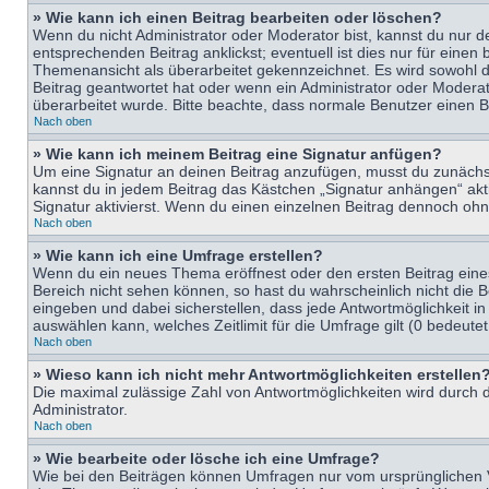
» Wie kann ich einen Beitrag bearbeiten oder löschen?
Wenn du nicht Administrator oder Moderator bist, kannst du nur d
entsprechenden Beitrag anklickst; eventuell ist dies nur für eine
Themenansicht als überarbeitet gekennzeichnet. Es wird sowohl di
Beitrag geantwortet hat oder wenn ein Administrator oder Moderator
überarbeitet wurde. Bitte beachte, dass normale Benutzer einen B
Nach oben
» Wie kann ich meinem Beitrag eine Signatur anfügen?
Um eine Signatur an deinen Beitrag anzufügen, musst du zunächst 
kannst du in jedem Beitrag das Kästchen „Signatur anhängen“ ak
Signatur aktivierst. Wenn du einen einzelnen Beitrag dennoch ohn
Nach oben
» Wie kann ich eine Umfrage erstellen?
Wenn du ein neues Thema eröffnest oder den ersten Beitrag eines 
Bereich nicht sehen können, so hast du wahrscheinlich nicht die 
eingeben und dabei sicherstellen, dass jede Antwortmöglichkeit in
auswählen kann, welches Zeitlimit für die Umfrage gilt (0 bedeute
Nach oben
» Wieso kann ich nicht mehr Antwortmöglichkeiten erstellen
Die maximal zulässige Zahl von Antwortmöglichkeiten wird durch d
Administrator.
Nach oben
» Wie bearbeite oder lösche ich eine Umfrage?
Wie bei den Beiträgen können Umfragen nur vom ursprünglichen V