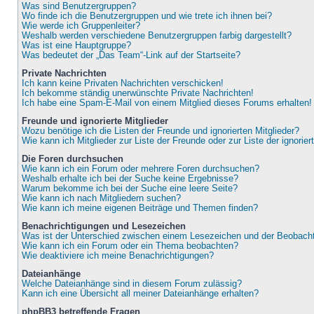
Was sind Benutzergruppen?
Wo finde ich die Benutzergruppen und wie trete ich ihnen bei?
Wie werde ich Gruppenleiter?
Weshalb werden verschiedene Benutzergruppen farbig dargestellt?
Was ist eine Hauptgruppe?
Was bedeutet der „Das Team“-Link auf der Startseite?
Private Nachrichten
Ich kann keine Privaten Nachrichten verschicken!
Ich bekomme ständig unerwünschte Private Nachrichten!
Ich habe eine Spam-E-Mail von einem Mitglied dieses Forums erhalten!
Freunde und ignorierte Mitglieder
Wozu benötige ich die Listen der Freunde und ignorierten Mitglieder?
Wie kann ich Mitglieder zur Liste der Freunde oder zur Liste der ignorie
Die Foren durchsuchen
Wie kann ich ein Forum oder mehrere Foren durchsuchen?
Weshalb erhalte ich bei der Suche keine Ergebnisse?
Warum bekomme ich bei der Suche eine leere Seite?
Wie kann ich nach Mitgliedern suchen?
Wie kann ich meine eigenen Beiträge und Themen finden?
Benachrichtigungen und Lesezeichen
Was ist der Unterschied zwischen einem Lesezeichen und der Beobac
Wie kann ich ein Forum oder ein Thema beobachten?
Wie deaktiviere ich meine Benachrichtigungen?
Dateianhänge
Welche Dateianhänge sind in diesem Forum zulässig?
Kann ich eine Übersicht all meiner Dateianhänge erhalten?
phpBB3 betreffende Fragen