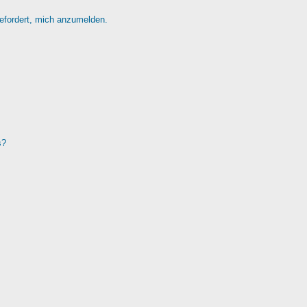
gefordert, mich anzumelden.
s?