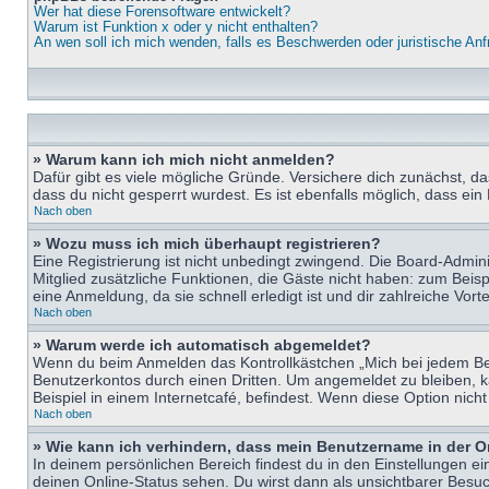
Wer hat diese Forensoftware entwickelt?
Warum ist Funktion x oder y nicht enthalten?
An wen soll ich mich wenden, falls es Beschwerden oder juristische An
» Warum kann ich mich nicht anmelden?
Dafür gibt es viele mögliche Gründe. Versichere dich zunächst, d
dass du nicht gesperrt wurdest. Es ist ebenfalls möglich, dass ein
Nach oben
» Wozu muss ich mich überhaupt registrieren?
Eine Registrierung ist nicht unbedingt zwingend. Die Board-Adminis
Mitglied zusätzliche Funktionen, die Gäste nicht haben: zum Beispi
eine Anmeldung, da sie schnell erledigt ist und dir zahlreiche Vortei
Nach oben
» Warum werde ich automatisch abgemeldet?
Wenn du beim Anmelden das Kontrollkästchen „Mich bei jedem Bes
Benutzerkontos durch einen Dritten. Um angemeldet zu bleiben, 
Beispiel in einem Internetcafé, befindest. Wenn diese Option nich
Nach oben
» Wie kann ich verhindern, dass mein Benutzername in der O
In deinem persönlichen Bereich findest du in den Einstellungen e
deinen Online-Status sehen. Du wirst dann als unsichtbarer Besuc