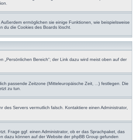
ion.
t. Außerdem ermöglichen sie einige Funktionen, wie beispielsweise
nn du die Cookies des Boards löscht.
n „Persönlichen Bereich“; der Link dazu wird meist oben auf der
ich passende Zeitzone (Mitteleuropäische Zeit, ...) festlegen. Die
tzt zu tun.
hr des Servers vermutlich falsch. Kontaktiere einen Administrator,
tzt. Frage ggf. einen Administrator, ob er das Sprachpaket, das
tionen dazu können auf der Website der phpBB Group gefunden