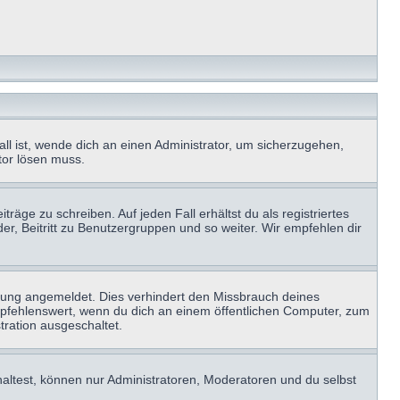
ll ist, wende dich an einen Administrator, um sicherzugehen,
ator lösen muss.
räge zu schreiben. Auf jeden Fall erhältst du als registriertes
der, Beitritt zu Benutzergruppen und so weiter. Wir empfehlen dir
zung angemeldet. Dies verhindert den Missbrauch deines
mpfehlenswert, wenn du dich an einem öffentlichen Computer, zum
tration ausgeschaltet.
haltest, können nur Administratoren, Moderatoren und du selbst