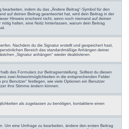
ag bearbeiten, indem du das „Ändere Beitrag“-Symbol für den
nd auf deinen Beitrag geantwortet hat, wird dein Beitrag in der
Dieser Hinweis erscheint nicht, wenn noch niemand auf deinen
 nötig halten, eine Notiz hinterlassen, warum dein Beitrag
at.
erfen. Nachdem du die Signatur erstellt und gespeichert hast,
m persönlichen Bereich das standardmäßige Anhängen deiner
kästchen „Signatur anhängen“ wieder deaktivieren.
halb des Formulars zur Beitragserstellung. Solltest du diesen
stens zwei Antwortmöglichkeiten in die entsprechenden Felder
 pro Benutzer“ festlegen, wie viele Optionen ein Benutzer
nutzer ihre Stimme ändern können.
ichkeiten als zugelassen zu benötigen, kontaktiere einen
n. Um eine Umfrage zu bearbeiten, ändere den ersten Beitrag