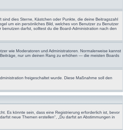
t sind dies Sterne, Kästchen oder Punkte, die deine Beitragszahl
Regel um ein persönliches Bild, welches von Benutzer zu Benutzer
benutzen darfst, solltest du die Board-Administration nach den
enutzer wie Moderatoren und Administratoren. Normalerweise kannst
sen Beiträge, nur um deinen Rang zu erhöhen — die meisten Boards
-Administration freigeschaltet wurde. Diese Maßnahme soll den
 Es könnte sein, dass eine Registrierung erforderlich ist, bevor
u darfst neue Themen erstellen“, „Du darfst an Abstimmungen in