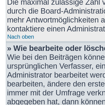
Die maximal zulässige Zahl 
durch die Board-Administrati
mehr Antwortmöglichkeiten a
kontaktiere einen Administrat
Nach oben
» Wie bearbeite oder lösch
Wie bei den Beiträgen könn
ursprünglichen Verfasser, e
Administrator bearbeitet we
bearbeiten, ändere den erste
immer mit der Umfrage verk
abgegeben hat, dann können