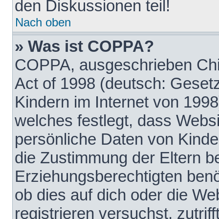
den Diskussionen teil!
Nach oben
» Was ist COPPA?
COPPA, ausgeschrieben Chil
Act of 1998 (deutsch: Geset
Kindern im Internet von 1998
welches festlegt, dass Websi
persönliche Daten von Kinde
die Zustimmung der Eltern b
Erziehungsberechtigten benöt
ob dies auf dich oder die Web
registrieren versuchst, zutrif