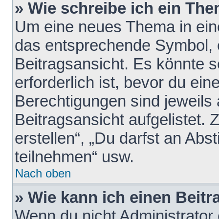
» Wie schreibe ich ein Th
Um eine neues Thema in eine
das entsprechende Symbol, e
Beitragsansicht. Es könnte s
erforderlich ist, bevor du ei
Berechtigungen sind jeweils
Beitragsansicht aufgelistet.
erstellen“, „Du darfst an A
teilnehmen“ usw.
Nach oben
» Wie kann ich einen Beitr
Wenn du nicht Administrator 