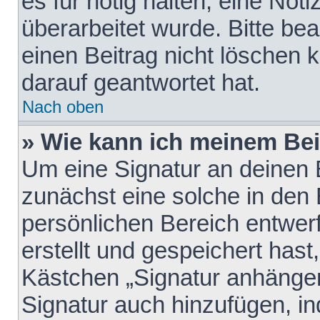
es für nötig halten, eine Not
überarbeitet wurde. Bitte be
einen Beitrag nicht löschen
darauf geantwortet hat.
Nach oben
» Wie kann ich meinem Bei
Um eine Signatur an deinen 
zunächst eine solche in den 
persönlichen Bereich entwer
erstellt und gespeichert hast
Kästchen „Signatur anhängen
Signatur auch hinzufügen, i