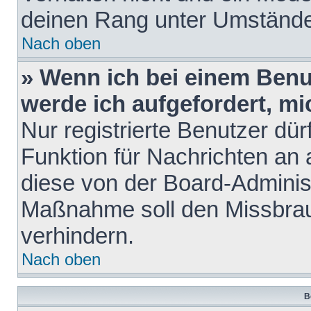
deinen Rang unter Umstände
Nach oben
» Wenn ich bei einem Benut
werde ich aufgefordert, m
Nur registrierte Benutzer dür
Funktion für Nachrichten an 
diese von der Board-Administ
Maßnahme soll den Missbra
verhindern.
Nach oben
B