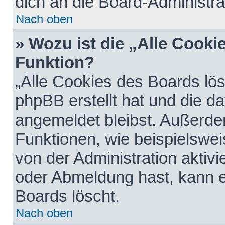
dich an die Board-Administra
Nach oben
» Wozu ist die „Alle Cooki
Funktion?
„Alle Cookies des Boards lös
phpBB erstellt hat und die d
angemeldet bleibst. Außerde
Funktionen, wie beispielswei
von der Administration aktiv
oder Abmeldung hast, kann e
Boards löscht.
Nach oben