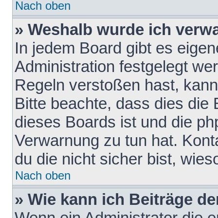
Nach oben
» Weshalb wurde ich verw
In jedem Board gibt es eigen
Administration festgelegt w
Regeln verstoßen hast, kann 
Bitte beachte, dass dies die
dieses Boards ist und die ph
Verwarnung zu tun hat. Konta
du die nicht sicher bist, wie
Nach oben
» Wie kann ich Beiträge d
Wenn ein Administrator die