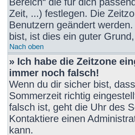
Bereich“ die für dich passen
Zeit, ...) festlegen. Die Zeit
Benutzern geändert werden. 
bist, ist dies ein guter Grund,
Nach oben
» Ich habe die Zeitzone ein
immer noch falsch!
Wenn du dir sicher bist, das
Sommerzeit richtig eingestell
falsch ist, geht die Uhr des 
Kontaktiere einen Administr
kann.