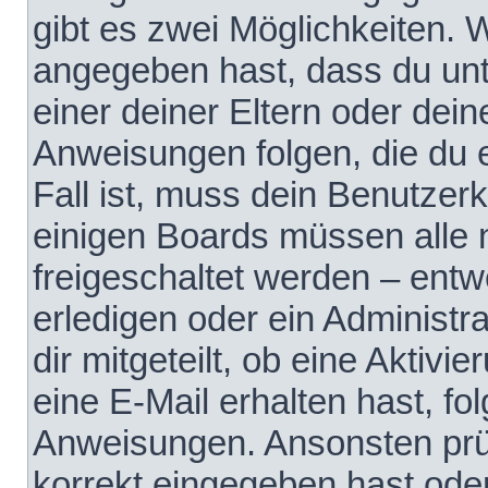
gibt es zwei Möglichkeiten.
angegeben hast, dass du unte
einer deiner Eltern oder dei
Anweisungen folgen, die du e
Fall ist, muss dein Benutzerko
einigen Boards müssen alle 
freigeschaltet werden – entw
erledigen oder ein Administra
dir mitgeteilt, ob eine Aktivi
eine E-Mail erhalten hast, fo
Anweisungen. Ansonsten prü
korrekt eingegeben hast ode