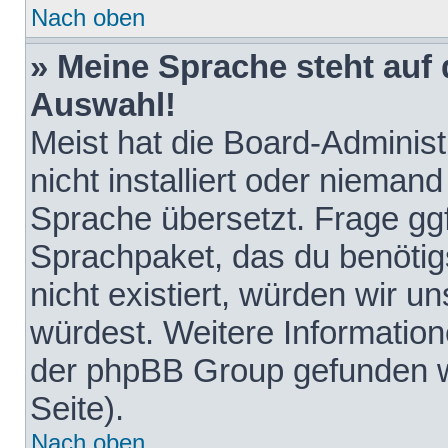
Nach oben
» Meine Sprache steht auf
Auswahl!
Meist hat die Board-Adminis
nicht installiert oder nieman
Sprache übersetzt. Frage ggf
Sprachpaket, das du benötigst
nicht existiert, würden wir 
würdest. Weitere Informatio
der phpBB Group gefunden w
Seite).
Nach oben