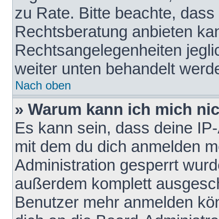
zu Rate. Bitte beachte, das
Rechtsberatung anbieten kann
Rechtsangelegenheiten jeglich
weiter unten behandelt werd
Nach oben
» Warum kann ich mich nich
Es kann sein, dass deine IP
mit dem du dich anmelden mö
Administration gesperrt wurd
außerdem komplett ausgescha
Benutzer mehr anmelden kön