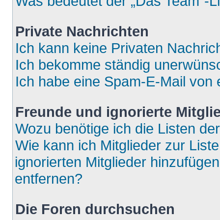
Was bedeutet der „Das Team“-Lin
Private Nachrichten
Ich kann keine Privaten Nachric
Ich bekomme ständig unerwünsch
Ich habe eine Spam-E-Mail von e
Freunde und ignorierte Mitgli
Wozu benötige ich die Listen der
Wie kann ich Mitglieder zur List
ignorierten Mitglieder hinzufüge
entfernen?
Die Foren durchsuchen