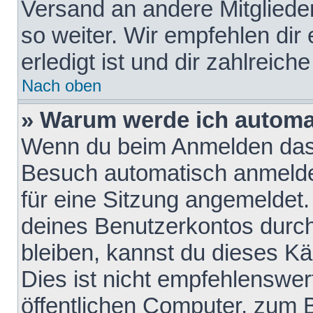
Versand an andere Mitglieder
so weiter. Wir empfehlen dir
erledigt ist und dir zahlreiche
Nach oben
» Warum werde ich automa
Wenn du beim Anmelden das 
Besuch automatisch anmelden
für eine Sitzung angemeldet
deines Benutzerkontos durch
bleiben, kannst du dieses 
Dies ist nicht empfehlenswe
öffentlichen Computer, zum B