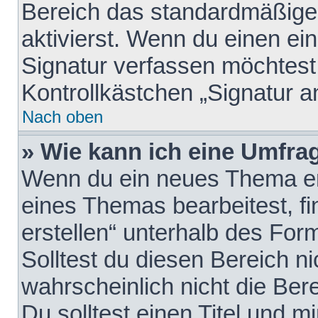
Bereich das standardmäßige
aktivierst. Wenn du einen e
Signatur verfassen möchtest,
Kontrollkästchen „Signatur a
Nach oben
» Wie kann ich eine Umfrag
Wenn du ein neues Thema erö
eines Themas bearbeitest, fi
erstellen“ unterhalb des Form
Solltest du diesen Bereich n
wahrscheinlich nicht die Ber
Du solltest einen Titel und 