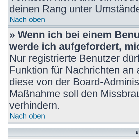
deinen Rang unter Umstände
Nach oben
» Wenn ich bei einem Benut
werde ich aufgefordert, m
Nur registrierte Benutzer dür
Funktion für Nachrichten an 
diese von der Board-Administ
Maßnahme soll den Missbra
verhindern.
Nach oben
B