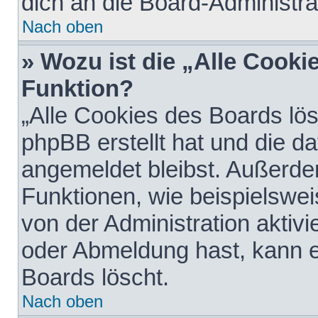
dich an die Board-Administra
Nach oben
» Wozu ist die „Alle Cooki
Funktion?
„Alle Cookies des Boards lös
phpBB erstellt hat und die d
angemeldet bleibst. Außerde
Funktionen, wie beispielswei
von der Administration aktiv
oder Abmeldung hast, kann e
Boards löscht.
Nach oben