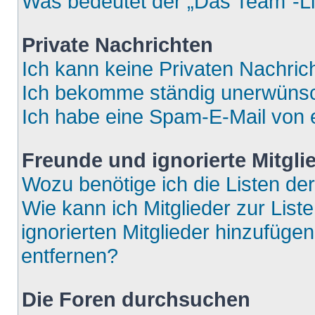
Was bedeutet der „Das Team“-Lin
Private Nachrichten
Ich kann keine Privaten Nachric
Ich bekomme ständig unerwünsch
Ich habe eine Spam-E-Mail von e
Freunde und ignorierte Mitgli
Wozu benötige ich die Listen der
Wie kann ich Mitglieder zur List
ignorierten Mitglieder hinzufüge
entfernen?
Die Foren durchsuchen