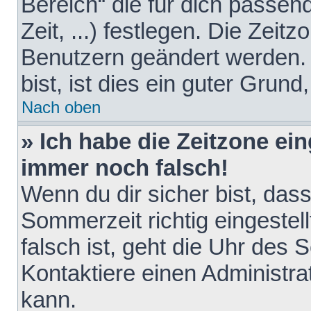
Bereich“ die für dich passen
Zeit, ...) festlegen. Die Zeit
Benutzern geändert werden. 
bist, ist dies ein guter Grund,
Nach oben
» Ich habe die Zeitzone ein
immer noch falsch!
Wenn du dir sicher bist, das
Sommerzeit richtig eingestell
falsch ist, geht die Uhr des 
Kontaktiere einen Administr
kann.