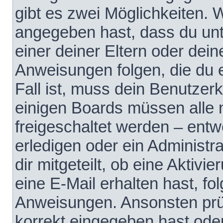
gibt es zwei Möglichkeiten.
angegeben hast, dass du unte
einer deiner Eltern oder dei
Anweisungen folgen, die du e
Fall ist, muss dein Benutzerko
einigen Boards müssen alle 
freigeschaltet werden – entw
erledigen oder ein Administra
dir mitgeteilt, ob eine Aktivi
eine E-Mail erhalten hast, fo
Anweisungen. Ansonsten prü
korrekt eingegeben hast ode