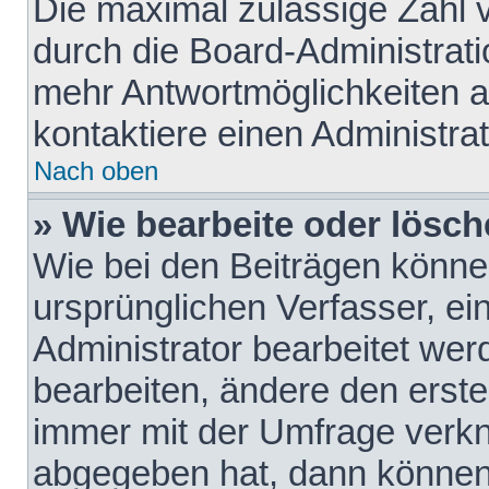
Die maximal zulässige Zahl 
durch die Board-Administrati
mehr Antwortmöglichkeiten a
kontaktiere einen Administrat
Nach oben
» Wie bearbeite oder lösch
Wie bei den Beiträgen könn
ursprünglichen Verfasser, e
Administrator bearbeitet we
bearbeiten, ändere den erste
immer mit der Umfrage verk
abgegeben hat, dann können