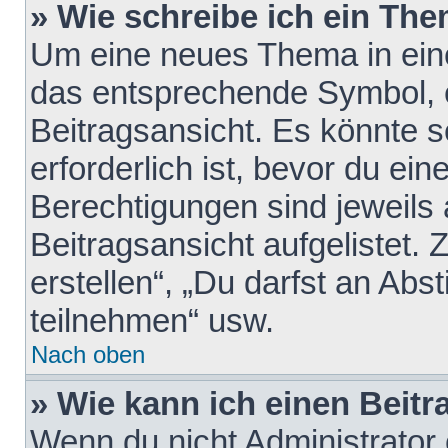
» Wie schreibe ich ein Th
Um eine neues Thema in eine
das entsprechende Symbol, e
Beitragsansicht. Es könnte s
erforderlich ist, bevor du ei
Berechtigungen sind jeweils
Beitragsansicht aufgelistet.
erstellen“, „Du darfst an A
teilnehmen“ usw.
Nach oben
» Wie kann ich einen Beitr
Wenn du nicht Administrator 