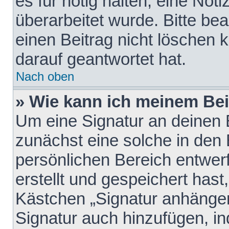
es für nötig halten, eine Not
überarbeitet wurde. Bitte be
einen Beitrag nicht löschen
darauf geantwortet hat.
Nach oben
» Wie kann ich meinem Bei
Um eine Signatur an deinen 
zunächst eine solche in den 
persönlichen Bereich entwer
erstellt und gespeichert hast
Kästchen „Signatur anhängen
Signatur auch hinzufügen, i