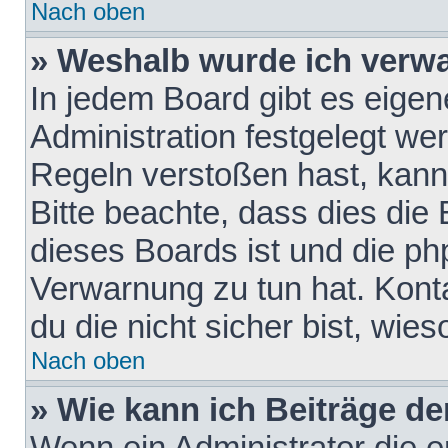
Nach oben
» Weshalb wurde ich verw
In jedem Board gibt es eigen
Administration festgelegt w
Regeln verstoßen hast, kann 
Bitte beachte, dass dies die
dieses Boards ist und die ph
Verwarnung zu tun hat. Konta
du die nicht sicher bist, wie
Nach oben
» Wie kann ich Beiträge d
Wenn ein Administrator die