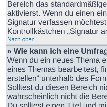
Bereich das standardmäßige
aktivierst. Wenn du einen e
Signatur verfassen möchtest,
Kontrollkästchen „Signatur a
Nach oben
» Wie kann ich eine Umfrag
Wenn du ein neues Thema erö
eines Themas bearbeitest, fi
erstellen“ unterhalb des Form
Solltest du diesen Bereich n
wahrscheinlich nicht die Ber
Du solltest einen Titel und 