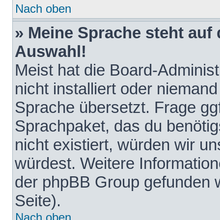
Nach oben
» Meine Sprache steht auf
Auswahl!
Meist hat die Board-Adminis
nicht installiert oder nieman
Sprache übersetzt. Frage ggf
Sprachpaket, das du benötigst
nicht existiert, würden wir 
würdest. Weitere Informatio
der phpBB Group gefunden w
Seite).
Nach oben