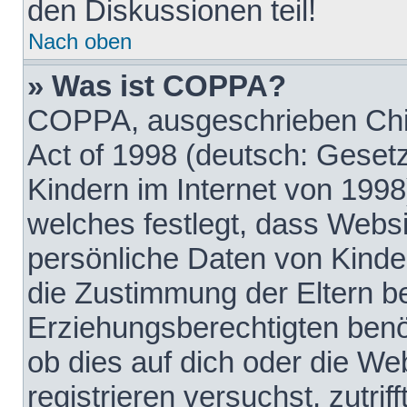
den Diskussionen teil!
Nach oben
» Was ist COPPA?
COPPA, ausgeschrieben Chil
Act of 1998 (deutsch: Geset
Kindern im Internet von 1998
welches festlegt, dass Websi
persönliche Daten von Kinde
die Zustimmung der Eltern b
Erziehungsberechtigten benöt
ob dies auf dich oder die Web
registrieren versuchst, zutrif