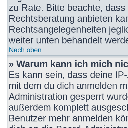
zu Rate. Bitte beachte, das
Rechtsberatung anbieten kann
Rechtsangelegenheiten jeglich
weiter unten behandelt werd
Nach oben
» Warum kann ich mich nich
Es kann sein, dass deine IP
mit dem du dich anmelden mö
Administration gesperrt wurd
außerdem komplett ausgescha
Benutzer mehr anmelden kön