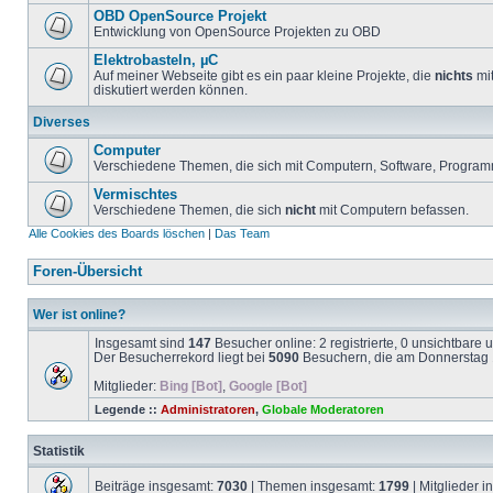
OBD OpenSource Projekt
Entwicklung von OpenSource Projekten zu OBD
Elektrobasteln, µC
Auf meiner Webseite gibt es ein paar kleine Projekte, die
nichts
mit
diskutiert werden können.
Diverses
Computer
Verschiedene Themen, die sich mit Computern, Software, Program
Vermischtes
Verschiedene Themen, die sich
nicht
mit Computern befassen.
Alle Cookies des Boards löschen
|
Das Team
Foren-Übersicht
Wer ist online?
Insgesamt sind
147
Besucher online: 2 registrierte, 0 unsichtbare
Der Besucherrekord liegt bei
5090
Besuchern, die am Donnerstag 1
Mitglieder:
Bing [Bot]
,
Google [Bot]
Legende ::
Administratoren
,
Globale Moderatoren
Statistik
Beiträge insgesamt:
7030
| Themen insgesamt:
1799
| Mitglieder 