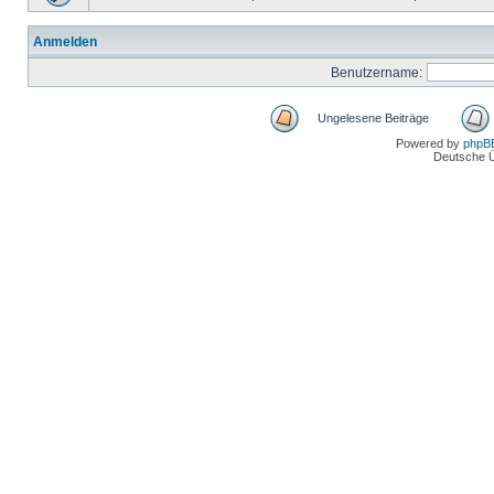
Anmelden
Benutzername:
Ungelesene Beiträge
Powered by
phpB
Deutsche 