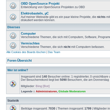
OBD OpenSource Projekt
Entwicklung von OpenSource Projekten zu OBD
Elektrobasteln, µC
Auf meiner Webseite gibt es ein paar kleine Projekte, die
nichts
mit
diskutiert werden können.
Diverses
Computer
Verschiedene Themen, die sich mit Computern, Software, Program
Vermischtes
Verschiedene Themen, die sich
nicht
mit Computern befassen.
Alle Cookies des Boards löschen
|
Das Team
Foren-Übersicht
Wer ist online?
Insgesamt sind
140
Besucher online: 1 registrierter, 0 unsichtbar
Der Besucherrekord liegt bei
5090
Besuchern, die am Donnerstag 1
Mitglieder:
Bing [Bot]
Legende ::
Administratoren
,
Globale Moderatoren
Statistik
Beiträge insgesamt:
7030
| Themen insgesamt:
1799
| Mitglieder 