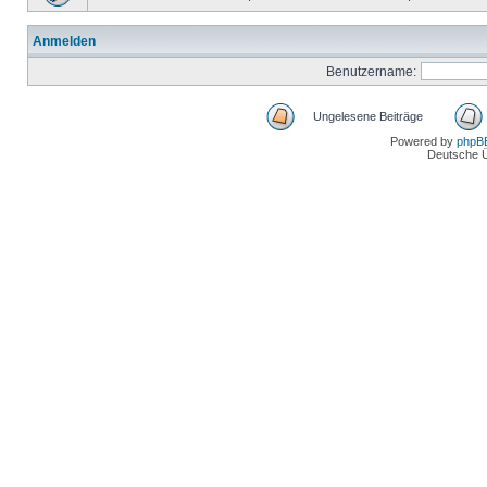
Anmelden
Benutzername:
Ungelesene Beiträge
Powered by
phpB
Deutsche 