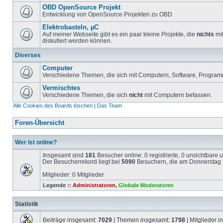
OBD OpenSource Projekt
Entwicklung von OpenSource Projekten zu OBD
Elektrobasteln, µC
Auf meiner Webseite gibt es ein paar kleine Projekte, die
nichts
mit
diskutiert werden können.
Diverses
Computer
Verschiedene Themen, die sich mit Computern, Software, Program
Vermischtes
Verschiedene Themen, die sich
nicht
mit Computern befassen.
Alle Cookies des Boards löschen
|
Das Team
Foren-Übersicht
Wer ist online?
Insgesamt sind
181
Besucher online: 0 registrierte, 0 unsichtbare
Der Besucherrekord liegt bei
5090
Besuchern, die am Donnerstag 1
Mitglieder: 0 Mitglieder
Legende ::
Administratoren
,
Globale Moderatoren
Statistik
Beiträge insgesamt:
7029
| Themen insgesamt:
1798
| Mitglieder 