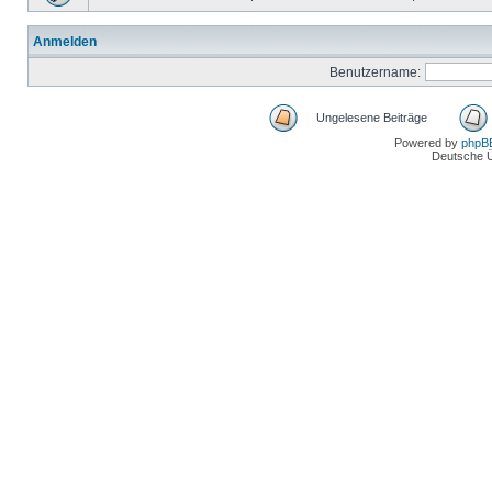
Anmelden
Benutzername:
Ungelesene Beiträge
Powered by
phpB
Deutsche 