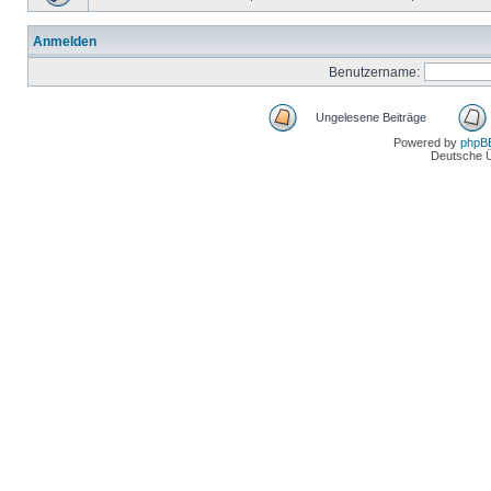
Anmelden
Benutzername:
Ungelesene Beiträge
Powered by
phpB
Deutsche 