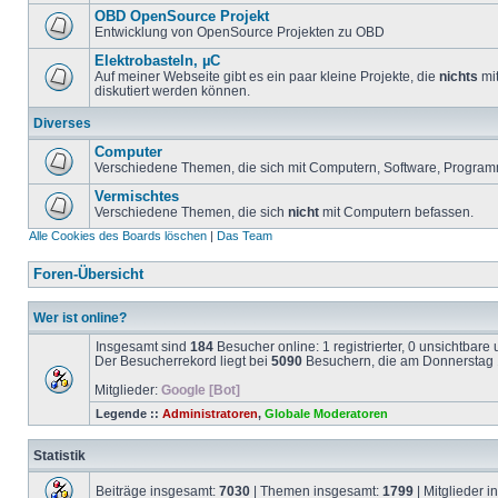
OBD OpenSource Projekt
Entwicklung von OpenSource Projekten zu OBD
Elektrobasteln, µC
Auf meiner Webseite gibt es ein paar kleine Projekte, die
nichts
mit
diskutiert werden können.
Diverses
Computer
Verschiedene Themen, die sich mit Computern, Software, Program
Vermischtes
Verschiedene Themen, die sich
nicht
mit Computern befassen.
Alle Cookies des Boards löschen
|
Das Team
Foren-Übersicht
Wer ist online?
Insgesamt sind
184
Besucher online: 1 registrierter, 0 unsichtbar
Der Besucherrekord liegt bei
5090
Besuchern, die am Donnerstag 1
Mitglieder:
Google [Bot]
Legende ::
Administratoren
,
Globale Moderatoren
Statistik
Beiträge insgesamt:
7030
| Themen insgesamt:
1799
| Mitglieder 