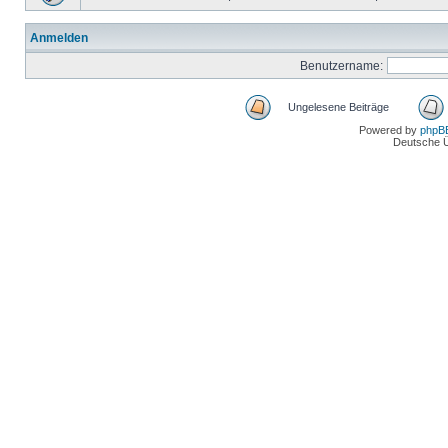
Anmelden
Benutzername:
Ungelesene Beiträge
Powered by
phpB
Deutsche 