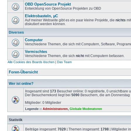
OBD OpenSource Projekt
Entwicklung von OpenSource Projekten zu OBD
Elektrobasteln, µC
Auf meiner Webseite gibt es ein paar kleine Projekte, die
nichts
mit
diskutiert werden können.
Diverses
Computer
Verschiedene Themen, die sich mit Computern, Software, Program
Vermischtes
Verschiedene Themen, die sich
nicht
mit Computern befassen.
Alle Cookies des Boards löschen
|
Das Team
Foren-Übersicht
Wer ist online?
Insgesamt sind
173
Besucher online: 0 registrierte, 0 unsichtbare
Der Besucherrekord liegt bei
5090
Besuchern, die am Donnerstag 1
Mitglieder: 0 Mitglieder
Legende ::
Administratoren
,
Globale Moderatoren
Statistik
Beiträge insgesamt:
7029
| Themen insgesamt:
1798
| Mitglieder 