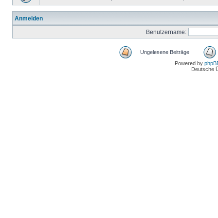
Anmelden
Benutzername:
Ungelesene Beiträge
Powered by
phpB
Deutsche 