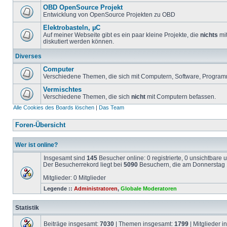
OBD OpenSource Projekt
Entwicklung von OpenSource Projekten zu OBD
Elektrobasteln, µC
Auf meiner Webseite gibt es ein paar kleine Projekte, die
nichts
mit
diskutiert werden können.
Diverses
Computer
Verschiedene Themen, die sich mit Computern, Software, Program
Vermischtes
Verschiedene Themen, die sich
nicht
mit Computern befassen.
Alle Cookies des Boards löschen
|
Das Team
Foren-Übersicht
Wer ist online?
Insgesamt sind
145
Besucher online: 0 registrierte, 0 unsichtbare
Der Besucherrekord liegt bei
5090
Besuchern, die am Donnerstag 1
Mitglieder: 0 Mitglieder
Legende ::
Administratoren
,
Globale Moderatoren
Statistik
Beiträge insgesamt:
7030
| Themen insgesamt:
1799
| Mitglieder 