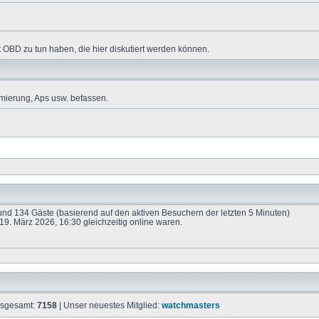
 OBD zu tun haben, die hier diskutiert werden können.
mierung, Aps usw. befassen.
e und 134 Gäste (basierend auf den aktiven Besuchern der letzten 5 Minuten)
9. März 2026, 16:30 gleichzeitig online waren.
insgesamt:
7158
| Unser neuestes Mitglied:
watchmasters