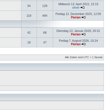
Mittwoch 13. April 2022, 15:15
34
128
oliver
Freitag 12. Dezember 2025, 12:05
116
494
Florian
Dienstag 13. Januar 2026, 20:31
42
68
Florian
Freitag 7. August 2026, 10:24
18
47
Florian
Alle Zeiten sind UTC + 1 Stunde