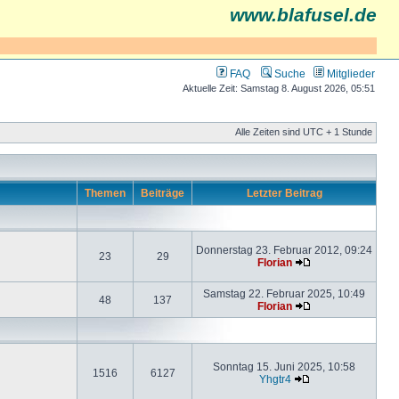
www.blafusel.de
FAQ
Suche
Mitglieder
Aktuelle Zeit: Samstag 8. August 2026, 05:51
Alle Zeiten sind UTC + 1 Stunde
Themen
Beiträge
Letzter Beitrag
Donnerstag 23. Februar 2012, 09:24
23
29
Florian
Samstag 22. Februar 2025, 10:49
48
137
Florian
Sonntag 15. Juni 2025, 10:58
1516
6127
Yhgtr4