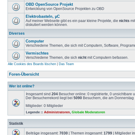
OBD OpenSource Projekt
Entwicklung von OpenSource Projekten zu OBD
Elektrobasteln, µC
Auf meiner Webseite gibt es ein paar kleine Projekte, die
nichts
mit
diskutiert werden können.
Diverses
Computer
Verschiedene Themen, die sich mit Computern, Software, Program
Vermischtes
Verschiedene Themen, die sich
nicht
mit Computern befassen.
Alle Cookies des Boards löschen
|
Das Team
Foren-Übersicht
Wer ist online?
Insgesamt sind
204
Besucher online: 0 registrierte, 0 unsichtbare
Der Besucherrekord liegt bei
5090
Besuchern, die am Donnerstag 1
Mitglieder: 0 Mitglieder
Legende ::
Administratoren
,
Globale Moderatoren
Statistik
Beiträge insgesamt:
7030
| Themen insgesamt:
1799
| Mitglieder 