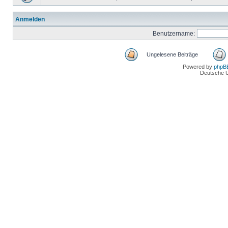
Anmelden
Benutzername:
Ungelesene Beiträge
Powered by
phpB
Deutsche 