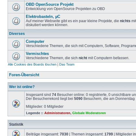
OBD OpenSource Projekt
Entwicklung von OpenSource Projekten zu OBD
Elektrobasteln, µC
Auf meiner Webseite gibt es ein paar kleine Projekte, die
nichts
mit
diskutiert werden können.
Diverses
Computer
Verschiedene Themen, die sich mit Computern, Software, Program
Vermischtes
Verschiedene Themen, die sich
nicht
mit Computern befassen.
Alle Cookies des Boards löschen
|
Das Team
Foren-Übersicht
Wer ist online?
Insgesamt sind
74
Besucher online: 0 registrierte, 0 unsichtbare 
Der Besucherrekord liegt bei
5090
Besuchern, die am Donnerstag 1
Mitglieder: 0 Mitglieder
Legende ::
Administratoren
,
Globale Moderatoren
Statistik
Beiträge insgesamt:
7030
| Themen insgesamt:
1799
| Mitglieder 