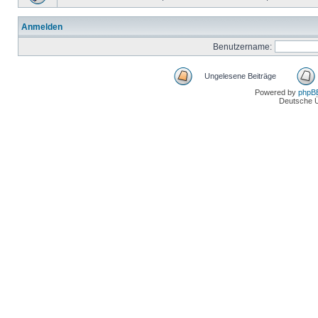
Anmelden
Benutzername:
Ungelesene Beiträge
Powered by
phpB
Deutsche 