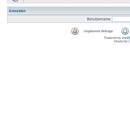
Anmelden
Benutzername:
Ungelesene Beiträge
Powered by
phpB
Deutsche 