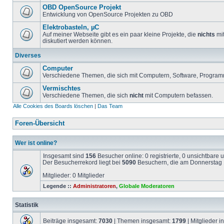
OBD OpenSource Projekt
Entwicklung von OpenSource Projekten zu OBD
Elektrobasteln, µC
Auf meiner Webseite gibt es ein paar kleine Projekte, die
nichts
mit
diskutiert werden können.
Diverses
Computer
Verschiedene Themen, die sich mit Computern, Software, Program
Vermischtes
Verschiedene Themen, die sich
nicht
mit Computern befassen.
Alle Cookies des Boards löschen
|
Das Team
Foren-Übersicht
Wer ist online?
Insgesamt sind
156
Besucher online: 0 registrierte, 0 unsichtbare
Der Besucherrekord liegt bei
5090
Besuchern, die am Donnerstag 1
Mitglieder: 0 Mitglieder
Legende ::
Administratoren
,
Globale Moderatoren
Statistik
Beiträge insgesamt:
7030
| Themen insgesamt:
1799
| Mitglieder 