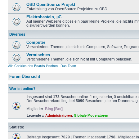
OBD OpenSource Projekt
Entwicklung von OpenSource Projekten zu OBD
Elektrobasteln, µC
Auf meiner Webseite gibt es ein paar kleine Projekte, die
nichts
mit
diskutiert werden können.
Diverses
Computer
Verschiedene Themen, die sich mit Computern, Software, Program
Vermischtes
Verschiedene Themen, die sich
nicht
mit Computern befassen.
Alle Cookies des Boards löschen
|
Das Team
Foren-Übersicht
Wer ist online?
Insgesamt sind
173
Besucher online: 1 registrierter, 0 unsichtbar
Der Besucherrekord liegt bei
5090
Besuchern, die am Donnerstag 1
Mitglieder:
Bing [Bot]
Legende ::
Administratoren
,
Globale Moderatoren
Statistik
Beiträge insgesamt:
7029
| Themen insgesamt:
1798
| Mitglieder 