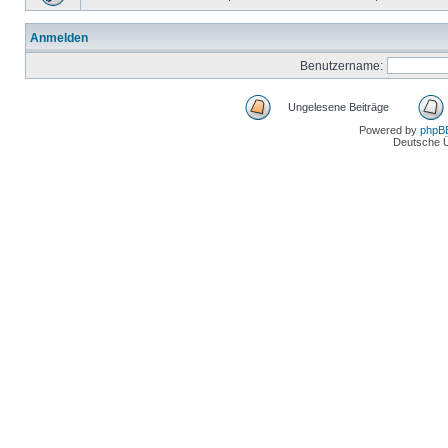
Anmelden
Benutzername:
Ungelesene Beiträge
Powered by
phpB
Deutsche 