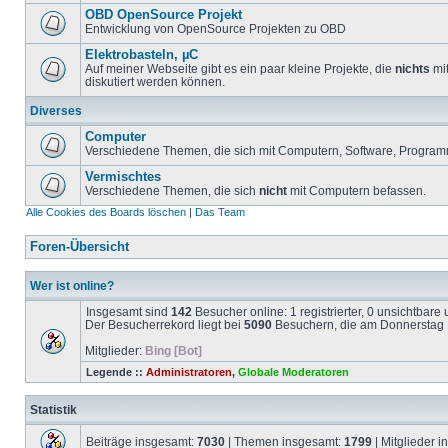
OBD OpenSource Projekt
Entwicklung von OpenSource Projekten zu OBD
Elektrobasteln, µC
Auf meiner Webseite gibt es ein paar kleine Projekte, die
nichts
mit
diskutiert werden können.
Diverses
Computer
Verschiedene Themen, die sich mit Computern, Software, Program
Vermischtes
Verschiedene Themen, die sich
nicht
mit Computern befassen.
Alle Cookies des Boards löschen
|
Das Team
Foren-Übersicht
Wer ist online?
Insgesamt sind
142
Besucher online: 1 registrierter, 0 unsichtbar
Der Besucherrekord liegt bei
5090
Besuchern, die am Donnerstag 1
Mitglieder:
Bing [Bot]
Legende ::
Administratoren
,
Globale Moderatoren
Statistik
Beiträge insgesamt:
7030
| Themen insgesamt:
1799
| Mitglieder 