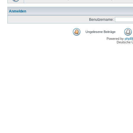
Anmelden
Benutzername:
Ungelesene Beiträge
Powered by
phpB
Deutsche 