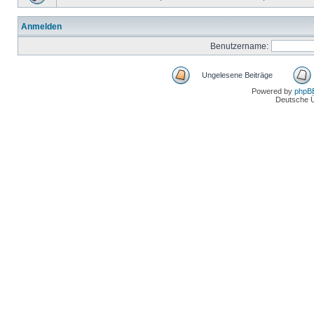
Anmelden
Benutzername:
Ungelesene Beiträge
Powered by
phpB
Deutsche 