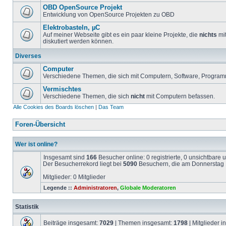
OBD OpenSource Projekt
Entwicklung von OpenSource Projekten zu OBD
Elektrobasteln, µC
Auf meiner Webseite gibt es ein paar kleine Projekte, die
nichts
mit
diskutiert werden können.
Diverses
Computer
Verschiedene Themen, die sich mit Computern, Software, Program
Vermischtes
Verschiedene Themen, die sich
nicht
mit Computern befassen.
Alle Cookies des Boards löschen
|
Das Team
Foren-Übersicht
Wer ist online?
Insgesamt sind
166
Besucher online: 0 registrierte, 0 unsichtbare
Der Besucherrekord liegt bei
5090
Besuchern, die am Donnerstag 1
Mitglieder: 0 Mitglieder
Legende ::
Administratoren
,
Globale Moderatoren
Statistik
Beiträge insgesamt:
7029
| Themen insgesamt:
1798
| Mitglieder 