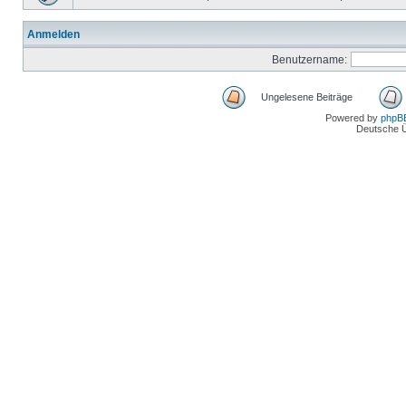
Anmelden
Benutzername:
Ungelesene Beiträge
Powered by
phpB
Deutsche 