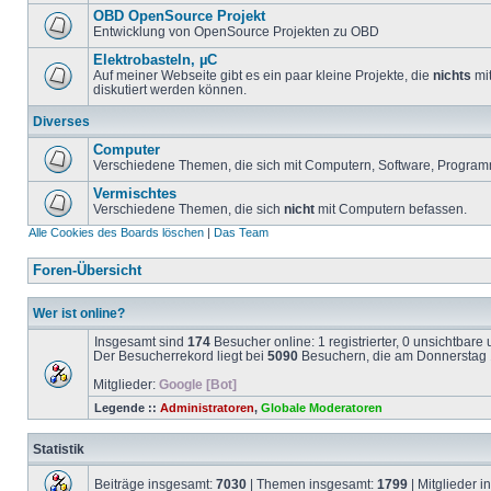
OBD OpenSource Projekt
Entwicklung von OpenSource Projekten zu OBD
Elektrobasteln, µC
Auf meiner Webseite gibt es ein paar kleine Projekte, die
nichts
mit
diskutiert werden können.
Diverses
Computer
Verschiedene Themen, die sich mit Computern, Software, Program
Vermischtes
Verschiedene Themen, die sich
nicht
mit Computern befassen.
Alle Cookies des Boards löschen
|
Das Team
Foren-Übersicht
Wer ist online?
Insgesamt sind
174
Besucher online: 1 registrierter, 0 unsichtbar
Der Besucherrekord liegt bei
5090
Besuchern, die am Donnerstag 1
Mitglieder:
Google [Bot]
Legende ::
Administratoren
,
Globale Moderatoren
Statistik
Beiträge insgesamt:
7030
| Themen insgesamt:
1799
| Mitglieder 