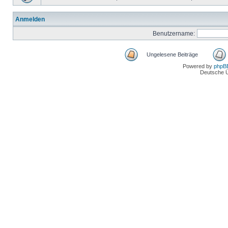
Anmelden
Benutzername:
Ungelesene Beiträge
Powered by
phpB
Deutsche 