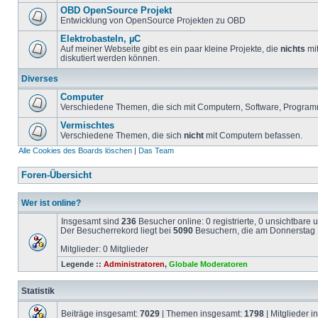
OBD OpenSource Projekt
Entwicklung von OpenSource Projekten zu OBD
Elektrobasteln, µC
Auf meiner Webseite gibt es ein paar kleine Projekte, die
nichts
mit
diskutiert werden können.
Diverses
Computer
Verschiedene Themen, die sich mit Computern, Software, Program
Vermischtes
Verschiedene Themen, die sich
nicht
mit Computern befassen.
Alle Cookies des Boards löschen
|
Das Team
Foren-Übersicht
Wer ist online?
Insgesamt sind
236
Besucher online: 0 registrierte, 0 unsichtbare
Der Besucherrekord liegt bei
5090
Besuchern, die am Donnerstag 1
Mitglieder: 0 Mitglieder
Legende ::
Administratoren
,
Globale Moderatoren
Statistik
Beiträge insgesamt:
7029
| Themen insgesamt:
1798
| Mitglieder 