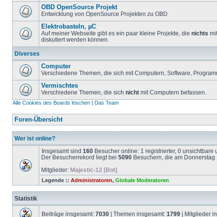
OBD OpenSource Projekt
Entwicklung von OpenSource Projekten zu OBD
Elektrobasteln, µC
Auf meiner Webseite gibt es ein paar kleine Projekte, die
nichts
mit
diskutiert werden können.
Diverses
Computer
Verschiedene Themen, die sich mit Computern, Software, Program
Vermischtes
Verschiedene Themen, die sich
nicht
mit Computern befassen.
Alle Cookies des Boards löschen
|
Das Team
Foren-Übersicht
Wer ist online?
Insgesamt sind
160
Besucher online: 1 registrierter, 0 unsichtbar
Der Besucherrekord liegt bei
5090
Besuchern, die am Donnerstag 1
Mitglieder:
Majestic-12 [Bot]
Legende ::
Administratoren
,
Globale Moderatoren
Statistik
Beiträge insgesamt:
7030
| Themen insgesamt:
1799
| Mitglieder 