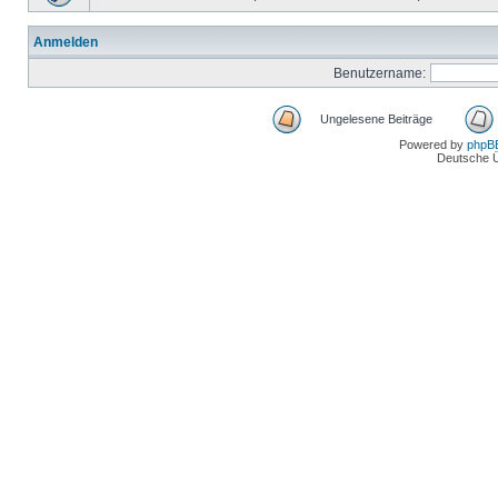
Anmelden
Benutzername:
Ungelesene Beiträge
Powered by
phpB
Deutsche 