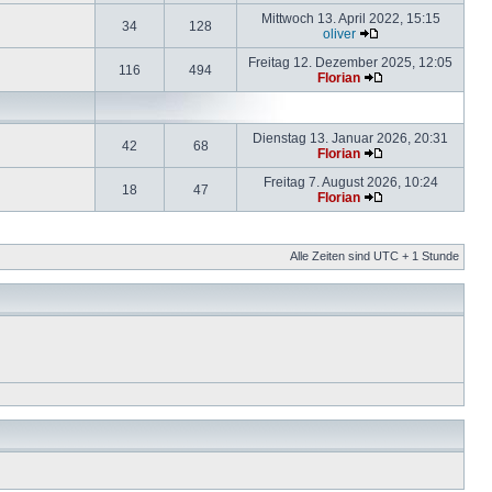
Mittwoch 13. April 2022, 15:15
34
128
oliver
Freitag 12. Dezember 2025, 12:05
116
494
Florian
Dienstag 13. Januar 2026, 20:31
42
68
Florian
Freitag 7. August 2026, 10:24
18
47
Florian
Alle Zeiten sind UTC + 1 Stunde