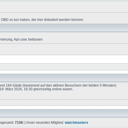
 OBD zu tun haben, die hier diskutiert werden können.
mierung, Aps usw. befassen.
e und 184 Gäste (basierend auf den aktiven Besuchern der letzten 5 Minuten)
9. März 2026, 16:30 gleichzeitig online waren.
insgesamt:
7158
| Unser neuestes Mitglied:
watchmasters