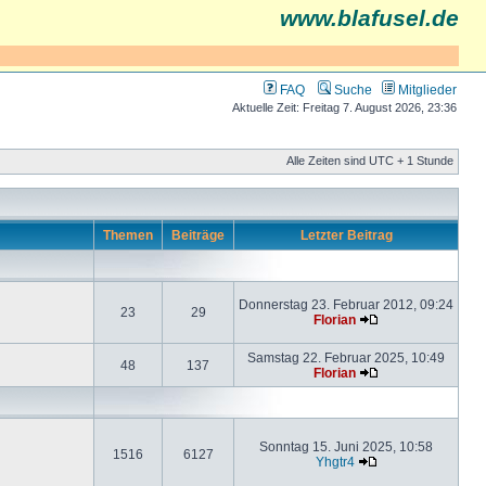
www.blafusel.de
FAQ
Suche
Mitglieder
Aktuelle Zeit: Freitag 7. August 2026, 23:36
Alle Zeiten sind UTC + 1 Stunde
Themen
Beiträge
Letzter Beitrag
Donnerstag 23. Februar 2012, 09:24
23
29
Florian
Samstag 22. Februar 2025, 10:49
48
137
Florian
Sonntag 15. Juni 2025, 10:58
1516
6127
Yhgtr4