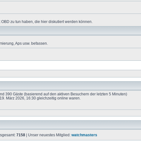
 OBD zu tun haben, die hier diskutiert werden können.
mierung, Aps usw. befassen.
 und 390 Gäste (basierend auf den aktiven Besuchern der letzten 5 Minuten)
9. März 2026, 16:30 gleichzeitig online waren.
insgesamt:
7158
| Unser neuestes Mitglied:
watchmasters