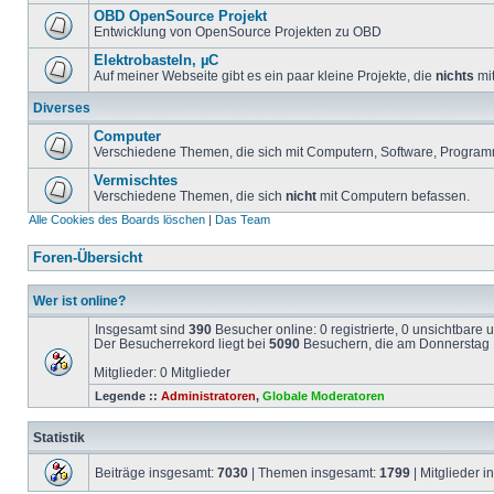
OBD OpenSource Projekt
Entwicklung von OpenSource Projekten zu OBD
Elektrobasteln, µC
Auf meiner Webseite gibt es ein paar kleine Projekte, die
nichts
mit
Diverses
Computer
Verschiedene Themen, die sich mit Computern, Software, Program
Vermischtes
Verschiedene Themen, die sich
nicht
mit Computern befassen.
Alle Cookies des Boards löschen
|
Das Team
Foren-Übersicht
Wer ist online?
Insgesamt sind
390
Besucher online: 0 registrierte, 0 unsichtbare
Der Besucherrekord liegt bei
5090
Besuchern, die am Donnerstag 1
Mitglieder: 0 Mitglieder
Legende ::
Administratoren
,
Globale Moderatoren
Statistik
Beiträge insgesamt:
7030
| Themen insgesamt:
1799
| Mitglieder 