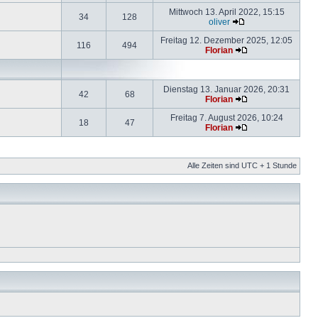
Mittwoch 13. April 2022, 15:15
34
128
oliver
Freitag 12. Dezember 2025, 12:05
116
494
Florian
Dienstag 13. Januar 2026, 20:31
42
68
Florian
Freitag 7. August 2026, 10:24
18
47
Florian
Alle Zeiten sind UTC + 1 Stunde