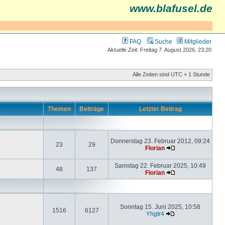
www.blafusel.de
FAQ
Suche
Mitglieder
Aktuelle Zeit: Freitag 7. August 2026, 23:20
Alle Zeiten sind UTC + 1 Stunde
Themen
Beiträge
Letzter Beitrag
Donnerstag 23. Februar 2012, 09:24
23
29
Florian
Samstag 22. Februar 2025, 10:49
48
137
Florian
Sonntag 15. Juni 2025, 10:58
1516
6127
Yhgtr4