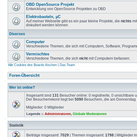
OBD OpenSource Projekt
Entwicklung von OpenSource Projekten zu OBD
Elektrobasteln, µC
Auf meiner Webseite gibt es ein paar kleine Projekte, die
nichts
mit
diskutiert werden können.
Diverses
Computer
Verschiedene Themen, die sich mit Computern, Software, Program
Vermischtes
Verschiedene Themen, die sich
nicht
mit Computern befassen.
Alle Cookies des Boards löschen
|
Das Team
Foren-Übersicht
Wer ist online?
Insgesamt sind
131
Besucher online: 0 registrierte, 0 unsichtbare
Der Besucherrekord liegt bei
5090
Besuchern, die am Donnerstag 1
Mitglieder: 0 Mitglieder
Legende ::
Administratoren
,
Globale Moderatoren
Statistik
Beiträge insgesamt:
7029
| Themen insgesamt:
1798
| Mitglieder 