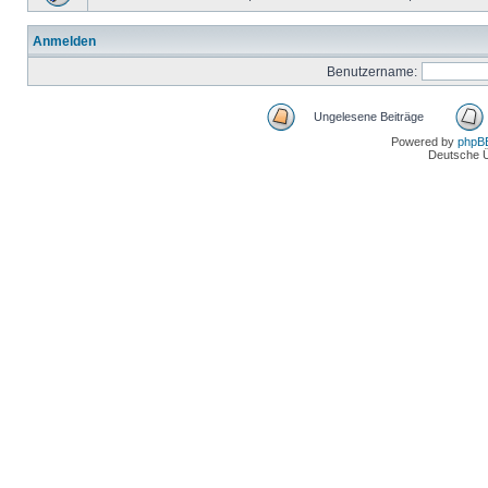
Anmelden
Benutzername:
Ungelesene Beiträge
Powered by
phpB
Deutsche 