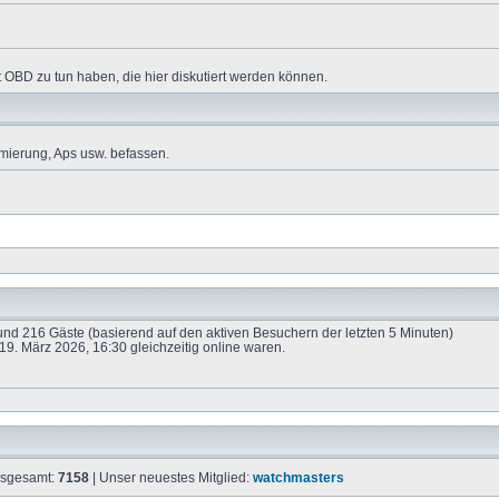
 OBD zu tun haben, die hier diskutiert werden können.
mierung, Aps usw. befassen.
e und 216 Gäste (basierend auf den aktiven Besuchern der letzten 5 Minuten)
9. März 2026, 16:30 gleichzeitig online waren.
insgesamt:
7158
| Unser neuestes Mitglied:
watchmasters