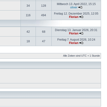
Mittwoch 13. April 2022, 15:15
34
128
oliver
Freitag 12. Dezember 2025, 12:05
116
494
Florian
Dienstag 13. Januar 2026, 20:31
42
68
Florian
Freitag 7. August 2026, 10:24
18
47
Florian
Alle Zeiten sind UTC + 1 Stunde