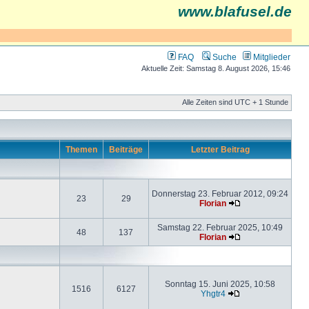
www.blafusel.de
FAQ
Suche
Mitglieder
Aktuelle Zeit: Samstag 8. August 2026, 15:46
Alle Zeiten sind UTC + 1 Stunde
Themen
Beiträge
Letzter Beitrag
Donnerstag 23. Februar 2012, 09:24
23
29
Florian
Samstag 22. Februar 2025, 10:49
48
137
Florian
Sonntag 15. Juni 2025, 10:58
1516
6127
Yhgtr4