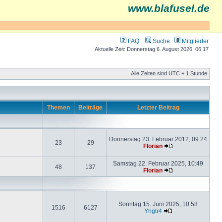
www.blafusel.de
FAQ
Suche
Mitglieder
Aktuelle Zeit: Donnerstag 6. August 2026, 06:17
Alle Zeiten sind UTC + 1 Stunde
Themen
Beiträge
Letzter Beitrag
Donnerstag 23. Februar 2012, 09:24
23
29
Florian
Samstag 22. Februar 2025, 10:49
48
137
Florian
Sonntag 15. Juni 2025, 10:58
1516
6127
Yhgtr4