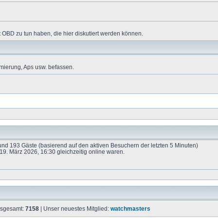
 OBD zu tun haben, die hier diskutiert werden können.
mierung, Aps usw. befassen.
e und 193 Gäste (basierend auf den aktiven Besuchern der letzten 5 Minuten)
9. März 2026, 16:30 gleichzeitig online waren.
insgesamt:
7158
| Unser neuestes Mitglied:
watchmasters