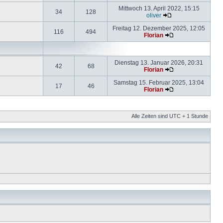
Mittwoch 13. April 2022, 15:15
34
128
oliver
Freitag 12. Dezember 2025, 12:05
116
494
Florian
Dienstag 13. Januar 2026, 20:31
42
68
Florian
Samstag 15. Februar 2025, 13:04
17
46
Florian
Alle Zeiten sind UTC + 1 Stunde