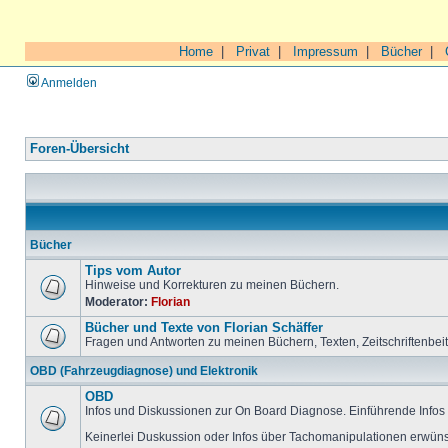
Home
|
Privat
|
Impressum
|
Bücher
|
Anmelden
Foren-Übersicht
Bücher
Tips vom Autor
Hinweise und Korrekturen zu meinen Büchern.
Moderator:
Florian
Bücher und Texte von Florian Schäffer
Fragen und Antworten zu meinen Büchern, Texten, Zeitschriftenbei
OBD (Fahrzeugdiagnose) und Elektronik
OBD
Infos und Diskussionen zur On Board Diagnose. Einführende Infos 
Keinerlei Duskussion oder Infos über Tachomanipulationen erwüns