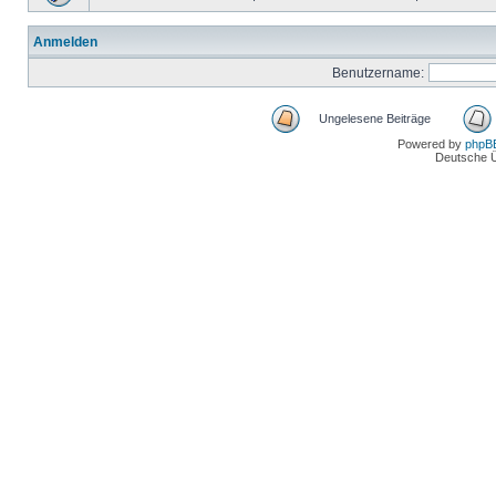
Anmelden
Benutzername:
Ungelesene Beiträge
Powered by
phpB
Deutsche 