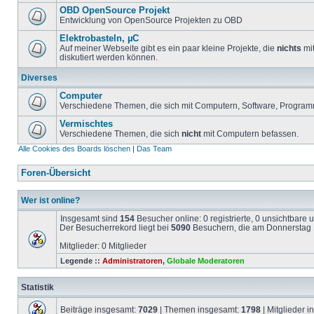
OBD OpenSource Projekt
Entwicklung von OpenSource Projekten zu OBD
Elektrobasteln, µC
Auf meiner Webseite gibt es ein paar kleine Projekte, die
nichts
mit
diskutiert werden können.
Diverses
Computer
Verschiedene Themen, die sich mit Computern, Software, Program
Vermischtes
Verschiedene Themen, die sich
nicht
mit Computern befassen.
Alle Cookies des Boards löschen
|
Das Team
Foren-Übersicht
Wer ist online?
Insgesamt sind
154
Besucher online: 0 registrierte, 0 unsichtbare
Der Besucherrekord liegt bei
5090
Besuchern, die am Donnerstag 1
Mitglieder: 0 Mitglieder
Legende ::
Administratoren
,
Globale Moderatoren
Statistik
Beiträge insgesamt:
7029
| Themen insgesamt:
1798
| Mitglieder 