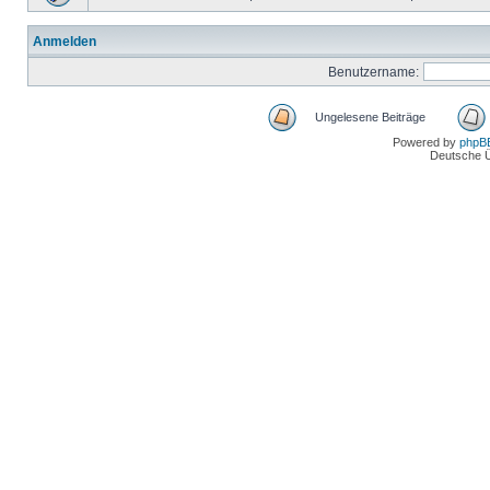
Anmelden
Benutzername:
Ungelesene Beiträge
Powered by
phpB
Deutsche 