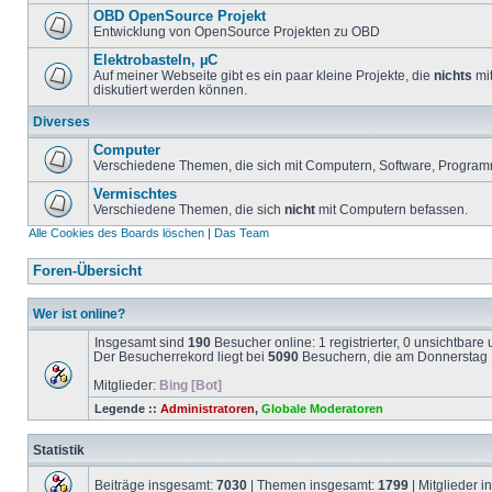
OBD OpenSource Projekt
Entwicklung von OpenSource Projekten zu OBD
Elektrobasteln, µC
Auf meiner Webseite gibt es ein paar kleine Projekte, die
nichts
mit
diskutiert werden können.
Diverses
Computer
Verschiedene Themen, die sich mit Computern, Software, Program
Vermischtes
Verschiedene Themen, die sich
nicht
mit Computern befassen.
Alle Cookies des Boards löschen
|
Das Team
Foren-Übersicht
Wer ist online?
Insgesamt sind
190
Besucher online: 1 registrierter, 0 unsichtbar
Der Besucherrekord liegt bei
5090
Besuchern, die am Donnerstag 1
Mitglieder:
Bing [Bot]
Legende ::
Administratoren
,
Globale Moderatoren
Statistik
Beiträge insgesamt:
7030
| Themen insgesamt:
1799
| Mitglieder 