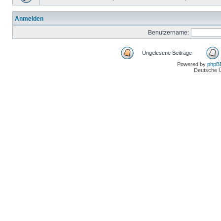
Anmelden
Benutzername:
Ungelesene Beiträge
Powered by
phpB
Deutsche 