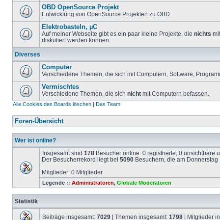
OBD OpenSource Projekt
Entwicklung von OpenSource Projekten zu OBD
Elektrobasteln, µC
Auf meiner Webseite gibt es ein paar kleine Projekte, die
nichts
mit
diskutiert werden können.
Diverses
Computer
Verschiedene Themen, die sich mit Computern, Software, Program
Vermischtes
Verschiedene Themen, die sich
nicht
mit Computern befassen.
Alle Cookies des Boards löschen
|
Das Team
Foren-Übersicht
Wer ist online?
Insgesamt sind
178
Besucher online: 0 registrierte, 0 unsichtbare
Der Besucherrekord liegt bei
5090
Besuchern, die am Donnerstag 1
Mitglieder: 0 Mitglieder
Legende ::
Administratoren
,
Globale Moderatoren
Statistik
Beiträge insgesamt:
7029
| Themen insgesamt:
1798
| Mitglieder 