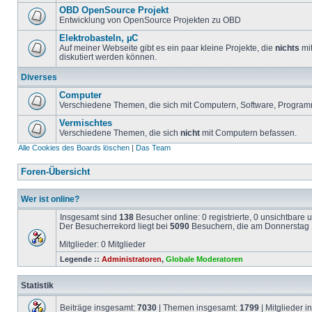
OBD OpenSource Projekt
Entwicklung von OpenSource Projekten zu OBD
Elektrobasteln, µC
Auf meiner Webseite gibt es ein paar kleine Projekte, die
nichts
mit
diskutiert werden können.
Diverses
Computer
Verschiedene Themen, die sich mit Computern, Software, Program
Vermischtes
Verschiedene Themen, die sich
nicht
mit Computern befassen.
Alle Cookies des Boards löschen
|
Das Team
Foren-Übersicht
Wer ist online?
Insgesamt sind
138
Besucher online: 0 registrierte, 0 unsichtbare
Der Besucherrekord liegt bei
5090
Besuchern, die am Donnerstag 1
Mitglieder: 0 Mitglieder
Legende ::
Administratoren
,
Globale Moderatoren
Statistik
Beiträge insgesamt:
7030
| Themen insgesamt:
1799
| Mitglieder 