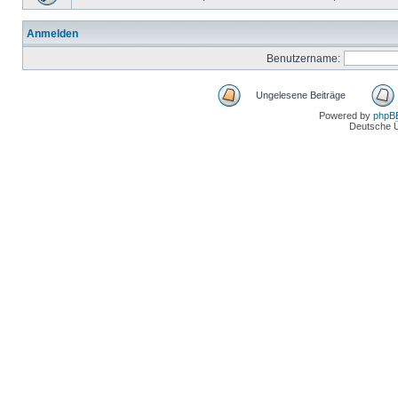
Anmelden
Benutzername:
Ungelesene Beiträge
Powered by
phpB
Deutsche 