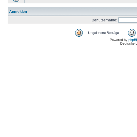
Anmelden
Benutzername:
Ungelesene Beiträge
Powered by
phpB
Deutsche 