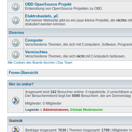
OBD OpenSource Projekt
Entwicklung von OpenSource Projekten zu OBD
Elektrobasteln, µC
Auf meiner Webseite gibt es ein paar kleine Projekte, die
nichts
mit
diskutiert werden können.
Diverses
Computer
Verschiedene Themen, die sich mit Computern, Software, Program
Vermischtes
Verschiedene Themen, die sich
nicht
mit Computern befassen.
Alle Cookies des Boards löschen
|
Das Team
Foren-Übersicht
Wer ist online?
Insgesamt sind
162
Besucher online: 0 registrierte, 0 unsichtbare
Der Besucherrekord liegt bei
5090
Besuchern, die am Donnerstag 1
Mitglieder: 0 Mitglieder
Legende ::
Administratoren
,
Globale Moderatoren
Statistik
Beiträge insgesamt:
7030
| Themen insgesamt:
1799
| Mitglieder 