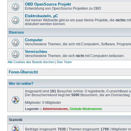
OBD OpenSource Projekt
Entwicklung von OpenSource Projekten zu OBD
Elektrobasteln, µC
Auf meiner Webseite gibt es ein paar kleine Projekte, die
nichts
mit
diskutiert werden können.
Diverses
Computer
Verschiedene Themen, die sich mit Computern, Software, Program
Vermischtes
Verschiedene Themen, die sich
nicht
mit Computern befassen.
Alle Cookies des Boards löschen
|
Das Team
Foren-Übersicht
Wer ist online?
Insgesamt sind
161
Besucher online: 0 registrierte, 0 unsichtbare
Der Besucherrekord liegt bei
5090
Besuchern, die am Donnerstag 1
Mitglieder: 0 Mitglieder
Legende ::
Administratoren
,
Globale Moderatoren
Statistik
Beiträge insgesamt:
7030
| Themen insgesamt:
1799
| Mitglieder 