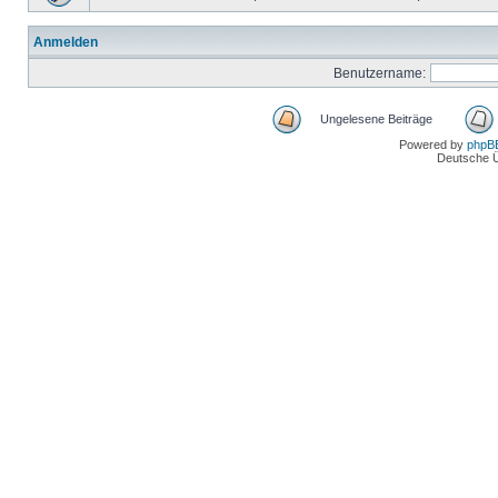
Anmelden
Benutzername:
Ungelesene Beiträge
Powered by
phpB
Deutsche 