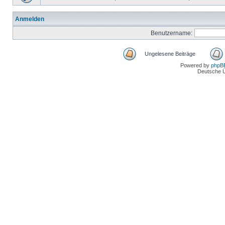
Anmelden
Benutzername:
Ungelesene Beiträge
Powered by
phpB
Deutsche 