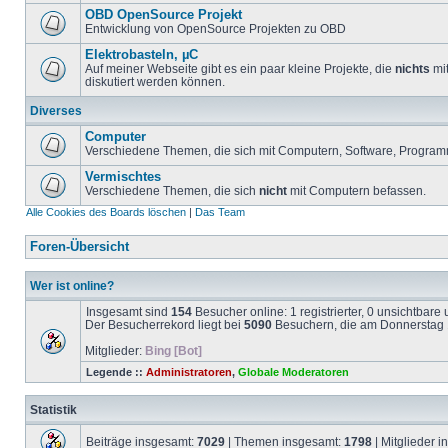
OBD OpenSource Projekt
Entwicklung von OpenSource Projekten zu OBD
Elektrobasteln, µC
Auf meiner Webseite gibt es ein paar kleine Projekte, die
nichts
mit
diskutiert werden können.
Diverses
Computer
Verschiedene Themen, die sich mit Computern, Software, Program
Vermischtes
Verschiedene Themen, die sich
nicht
mit Computern befassen.
Alle Cookies des Boards löschen
|
Das Team
Foren-Übersicht
Wer ist online?
Insgesamt sind
154
Besucher online: 1 registrierter, 0 unsichtbar
Der Besucherrekord liegt bei
5090
Besuchern, die am Donnerstag 1
Mitglieder:
Bing [Bot]
Legende ::
Administratoren
,
Globale Moderatoren
Statistik
Beiträge insgesamt:
7029
| Themen insgesamt:
1798
| Mitglieder 