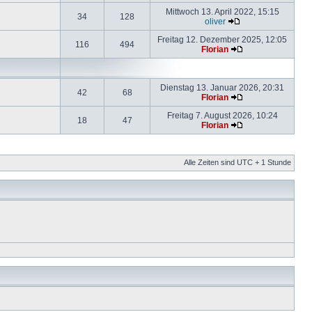
Mittwoch 13. April 2022, 15:15
34
128
oliver
Freitag 12. Dezember 2025, 12:05
116
494
Florian
Dienstag 13. Januar 2026, 20:31
42
68
Florian
Freitag 7. August 2026, 10:24
18
47
Florian
Alle Zeiten sind UTC + 1 Stunde