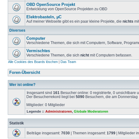
OBD OpenSource Projekt
Entwicklung von OpenSource Projekten zu OBD
Elektrobasteln, µC
Auf meiner Webseite gibt es ein paar kleine Projekte, die
nichts
mit
Diverses
Computer
Verschiedene Themen, die sich mit Computern, Software, Program
Vermischtes
Verschiedene Themen, die sich
nicht
mit Computern befassen.
Alle Cookies des Boards löschen
|
Das Team
Foren-Übersicht
Wer ist online?
Insgesamt sind
161
Besucher online: 0 registrierte, 0 unsichtbare
Der Besucherrekord liegt bei
5090
Besuchern, die am Donnerstag 1
Mitglieder: 0 Mitglieder
Legende ::
Administratoren
,
Globale Moderatoren
Statistik
Beiträge insgesamt:
7030
| Themen insgesamt:
1799
| Mitglieder 