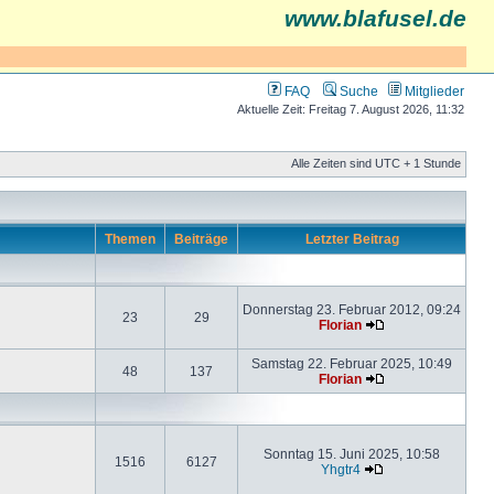
www.blafusel.de
FAQ
Suche
Mitglieder
Aktuelle Zeit: Freitag 7. August 2026, 11:32
Alle Zeiten sind UTC + 1 Stunde
Themen
Beiträge
Letzter Beitrag
Donnerstag 23. Februar 2012, 09:24
23
29
Florian
Samstag 22. Februar 2025, 10:49
48
137
Florian
Sonntag 15. Juni 2025, 10:58
1516
6127
Yhgtr4