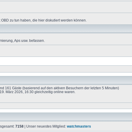
 OBD zu tun haben, die hier diskutiert werden können.
mierung, Aps usw. befassen.
 und 161 Gäste (basierend auf den aktiven Besuchern der letzten 5 Minuten)
9. März 2026, 16:30 gleichzeitig online waren.
insgesamt:
7158
| Unser neuestes Mitglied:
watchmasters