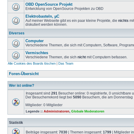
OBD OpenSource Projekt
Entwicklung von OpenSource Projekten zu OBD
Elektrobasteln, µC
Auf meiner Webseite gibt es ein paar kleine Projekte, die
nichts
mit
diskutiert werden können.
Diverses
Computer
Verschiedene Themen, die sich mit Computern, Software, Program
Vermischtes
Verschiedene Themen, die sich
nicht
mit Computern befassen.
Alle Cookies des Boards löschen
|
Das Team
Foren-Übersicht
Wer ist online?
Insgesamt sind
291
Besucher online: 0 registrierte, 0 unsichtbare
Der Besucherrekord liegt bei
5090
Besuchern, die am Donnerstag 1
Mitglieder: 0 Mitglieder
Legende ::
Administratoren
,
Globale Moderatoren
Statistik
Beiträge insgesamt:
7030
| Themen insgesamt:
1799
| Mitglieder 