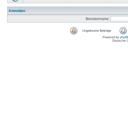
Anmelden
Benutzername:
Ungelesene Beiträge
Powered by
phpB
Deutsche 