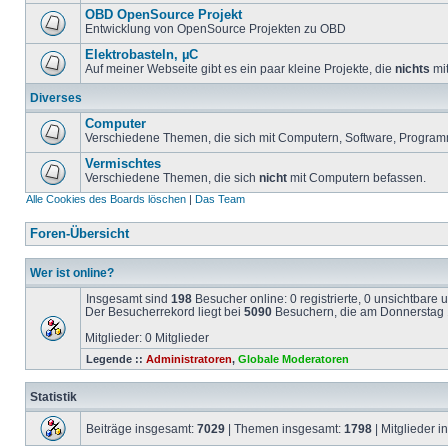
OBD OpenSource Projekt
Entwicklung von OpenSource Projekten zu OBD
Elektrobasteln, µC
Auf meiner Webseite gibt es ein paar kleine Projekte, die
nichts
mit
Diverses
Computer
Verschiedene Themen, die sich mit Computern, Software, Program
Vermischtes
Verschiedene Themen, die sich
nicht
mit Computern befassen.
Alle Cookies des Boards löschen
|
Das Team
Foren-Übersicht
Wer ist online?
Insgesamt sind
198
Besucher online: 0 registrierte, 0 unsichtbare
Der Besucherrekord liegt bei
5090
Besuchern, die am Donnerstag 1
Mitglieder: 0 Mitglieder
Legende ::
Administratoren
,
Globale Moderatoren
Statistik
Beiträge insgesamt:
7029
| Themen insgesamt:
1798
| Mitglieder 