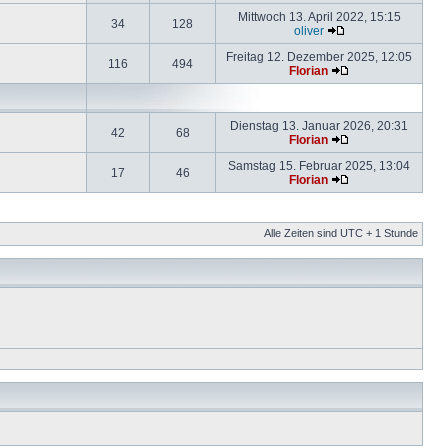
Mittwoch 13. April 2022, 15:15
34
128
oliver
Freitag 12. Dezember 2025, 12:05
116
494
Florian
Dienstag 13. Januar 2026, 20:31
42
68
Florian
Samstag 15. Februar 2025, 13:04
17
46
Florian
Alle Zeiten sind UTC + 1 Stunde