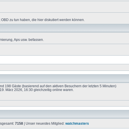
 OBD zu tun haben, die hier diskutiert werden können.
mierung, Aps usw. befassen.
 und 198 Gäste (basierend auf den aktiven Besuchern der letzten 5 Minuten)
9. März 2026, 16:30 gleichzeitig online waren.
insgesamt:
7158
| Unser neuestes Mitglied:
watchmasters