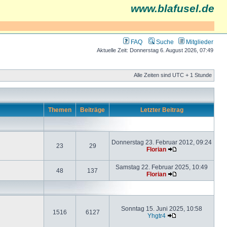
www.blafusel.de
FAQ
Suche
Mitglieder
Aktuelle Zeit: Donnerstag 6. August 2026, 07:49
Alle Zeiten sind UTC + 1 Stunde
Themen
Beiträge
Letzter Beitrag
Donnerstag 23. Februar 2012, 09:24
23
29
Florian
Samstag 22. Februar 2025, 10:49
48
137
Florian
Sonntag 15. Juni 2025, 10:58
1516
6127
Yhgtr4