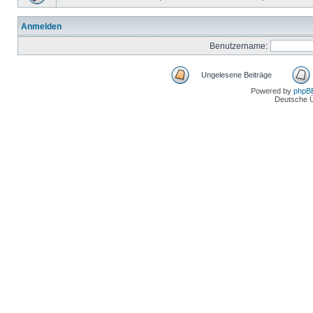
Anmelden
Benutzername:
Ungelesene Beiträge
Powered by
phpB
Deutsche 