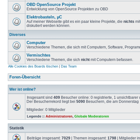
OBD OpenSource Projekt
Entwicklung von OpenSource Projekten zu OBD
Elektrobasteln, µC
Auf meiner Webseite gibt es ein paar kleine Projekte, die
nichts
mit
diskutiert werden können.
Diverses
Computer
Verschiedene Themen, die sich mit Computern, Software, Program
Vermischtes
Verschiedene Themen, die sich
nicht
mit Computern befassen.
Alle Cookies des Boards löschen
|
Das Team
Foren-Übersicht
Wer ist online?
Insgesamt sind
409
Besucher online: 0 registrierte, 1 unsichtbare
Der Besucherrekord liegt bei
5090
Besuchern, die am Donnerstag 1
Mitglieder: 0 Mitglieder
Legende ::
Administratoren
,
Globale Moderatoren
Statistik
Beiträge insgesamt:
7029
| Themen insgesamt:
1798
| Mitglieder 