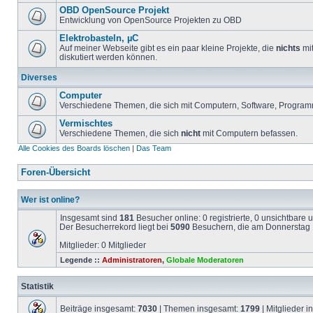
OBD OpenSource Projekt
Entwicklung von OpenSource Projekten zu OBD
Elektrobasteln, µC
Auf meiner Webseite gibt es ein paar kleine Projekte, die
nichts
mit
diskutiert werden können.
Diverses
Computer
Verschiedene Themen, die sich mit Computern, Software, Program
Vermischtes
Verschiedene Themen, die sich
nicht
mit Computern befassen.
Alle Cookies des Boards löschen
|
Das Team
Foren-Übersicht
Wer ist online?
Insgesamt sind
181
Besucher online: 0 registrierte, 0 unsichtbare
Der Besucherrekord liegt bei
5090
Besuchern, die am Donnerstag 1
Mitglieder: 0 Mitglieder
Legende ::
Administratoren
,
Globale Moderatoren
Statistik
Beiträge insgesamt:
7030
| Themen insgesamt:
1799
| Mitglieder 