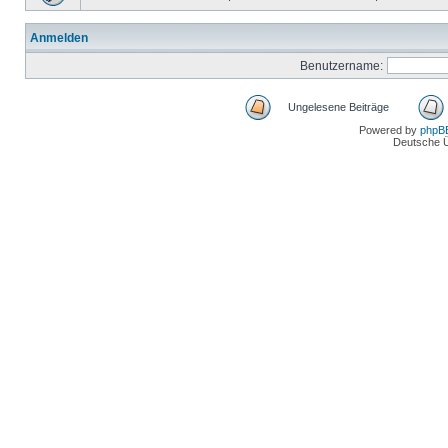
Anmelden
Benutzername:
Ungelesene Beiträge
Powered by
phpB
Deutsche 