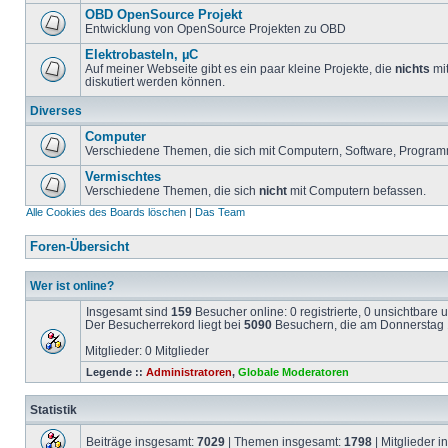
OBD OpenSource Projekt
Entwicklung von OpenSource Projekten zu OBD
Elektrobasteln, µC
Auf meiner Webseite gibt es ein paar kleine Projekte, die
nichts
mit
diskutiert werden können.
Diverses
Computer
Verschiedene Themen, die sich mit Computern, Software, Program
Vermischtes
Verschiedene Themen, die sich
nicht
mit Computern befassen.
Alle Cookies des Boards löschen
|
Das Team
Foren-Übersicht
Wer ist online?
Insgesamt sind
159
Besucher online: 0 registrierte, 0 unsichtbare
Der Besucherrekord liegt bei
5090
Besuchern, die am Donnerstag 1
Mitglieder: 0 Mitglieder
Legende ::
Administratoren
,
Globale Moderatoren
Statistik
Beiträge insgesamt:
7029
| Themen insgesamt:
1798
| Mitglieder 