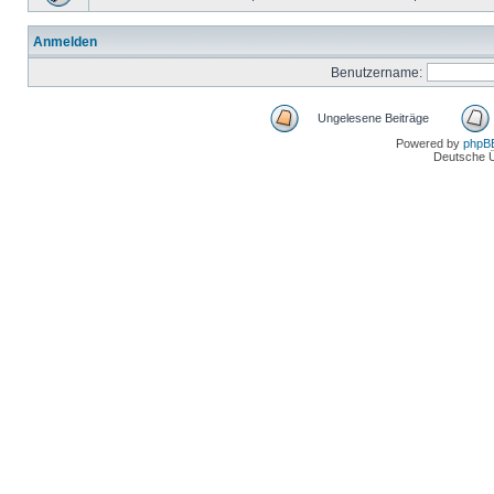
Anmelden
Benutzername:
Ungelesene Beiträge
Powered by
phpB
Deutsche 