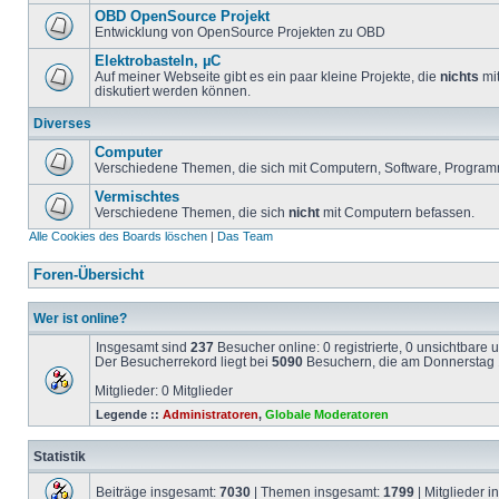
OBD OpenSource Projekt
Entwicklung von OpenSource Projekten zu OBD
Elektrobasteln, µC
Auf meiner Webseite gibt es ein paar kleine Projekte, die
nichts
mit
diskutiert werden können.
Diverses
Computer
Verschiedene Themen, die sich mit Computern, Software, Program
Vermischtes
Verschiedene Themen, die sich
nicht
mit Computern befassen.
Alle Cookies des Boards löschen
|
Das Team
Foren-Übersicht
Wer ist online?
Insgesamt sind
237
Besucher online: 0 registrierte, 0 unsichtbare
Der Besucherrekord liegt bei
5090
Besuchern, die am Donnerstag 1
Mitglieder: 0 Mitglieder
Legende ::
Administratoren
,
Globale Moderatoren
Statistik
Beiträge insgesamt:
7030
| Themen insgesamt:
1799
| Mitglieder 