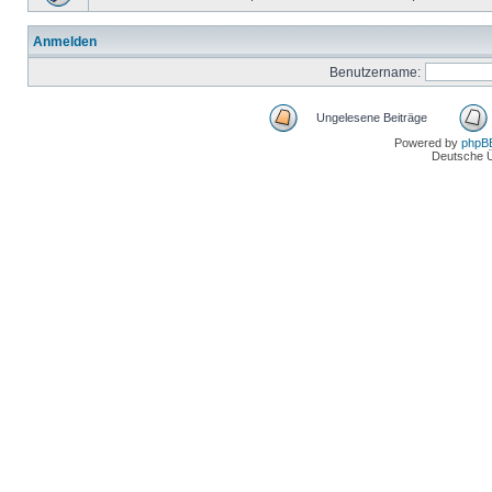
Anmelden
Benutzername:
Ungelesene Beiträge
Powered by
phpB
Deutsche 