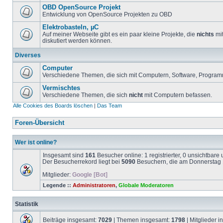
OBD OpenSource Projekt
Entwicklung von OpenSource Projekten zu OBD
Elektrobasteln, µC
Auf meiner Webseite gibt es ein paar kleine Projekte, die
nichts
mit
diskutiert werden können.
Diverses
Computer
Verschiedene Themen, die sich mit Computern, Software, Program
Vermischtes
Verschiedene Themen, die sich
nicht
mit Computern befassen.
Alle Cookies des Boards löschen
|
Das Team
Foren-Übersicht
Wer ist online?
Insgesamt sind
161
Besucher online: 1 registrierter, 0 unsichtbar
Der Besucherrekord liegt bei
5090
Besuchern, die am Donnerstag 1
Mitglieder:
Google [Bot]
Legende ::
Administratoren
,
Globale Moderatoren
Statistik
Beiträge insgesamt:
7029
| Themen insgesamt:
1798
| Mitglieder 