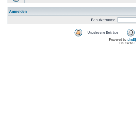
Anmelden
Benutzername:
Ungelesene Beiträge
Powered by
phpB
Deutsche 