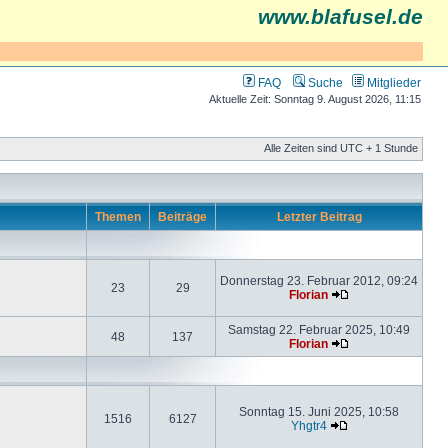
www.blafusel.de
FAQ
Suche
Mitglieder
Aktuelle Zeit: Sonntag 9. August 2026, 11:15
Alle Zeiten sind UTC + 1 Stunde
Themen
Beiträge
Letzter Beitrag
Donnerstag 23. Februar 2012, 09:24
23
29
Florian
Samstag 22. Februar 2025, 10:49
48
137
Florian
Sonntag 15. Juni 2025, 10:58
1516
6127
Yhgtr4