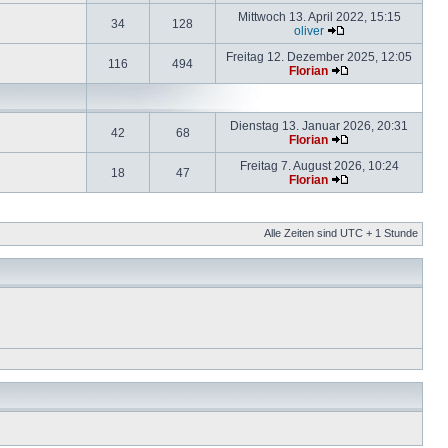
Mittwoch 13. April 2022, 15:15
34
128
oliver
Freitag 12. Dezember 2025, 12:05
116
494
Florian
Dienstag 13. Januar 2026, 20:31
42
68
Florian
Freitag 7. August 2026, 10:24
18
47
Florian
Alle Zeiten sind UTC + 1 Stunde