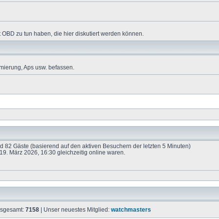
 OBD zu tun haben, die hier diskutiert werden können.
mierung, Aps usw. befassen.
und 82 Gäste (basierend auf den aktiven Besuchern der letzten 5 Minuten)
9. März 2026, 16:30 gleichzeitig online waren.
insgesamt:
7158
| Unser neuestes Mitglied:
watchmasters