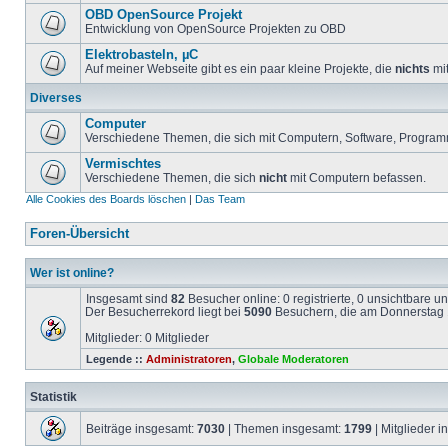
OBD OpenSource Projekt
Entwicklung von OpenSource Projekten zu OBD
Elektrobasteln, µC
Auf meiner Webseite gibt es ein paar kleine Projekte, die
nichts
mit
Diverses
Computer
Verschiedene Themen, die sich mit Computern, Software, Program
Vermischtes
Verschiedene Themen, die sich
nicht
mit Computern befassen.
Alle Cookies des Boards löschen
|
Das Team
Foren-Übersicht
Wer ist online?
Insgesamt sind
82
Besucher online: 0 registrierte, 0 unsichtbare 
Der Besucherrekord liegt bei
5090
Besuchern, die am Donnerstag 1
Mitglieder: 0 Mitglieder
Legende ::
Administratoren
,
Globale Moderatoren
Statistik
Beiträge insgesamt:
7030
| Themen insgesamt:
1799
| Mitglieder 