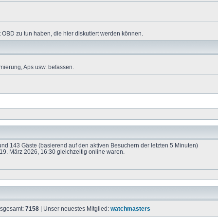
 OBD zu tun haben, die hier diskutiert werden können.
mierung, Aps usw. befassen.
e und 143 Gäste (basierend auf den aktiven Besuchern der letzten 5 Minuten)
9. März 2026, 16:30 gleichzeitig online waren.
insgesamt:
7158
| Unser neuestes Mitglied:
watchmasters