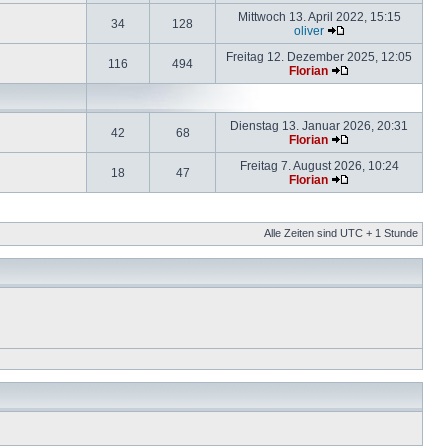
Mittwoch 13. April 2022, 15:15
34
128
oliver
Freitag 12. Dezember 2025, 12:05
116
494
Florian
Dienstag 13. Januar 2026, 20:31
42
68
Florian
Freitag 7. August 2026, 10:24
18
47
Florian
Alle Zeiten sind UTC + 1 Stunde