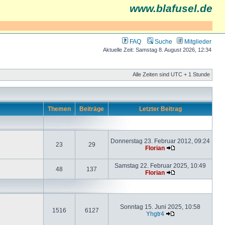
www.blafusel.de
FAQ
Suche
Mitglieder
Aktuelle Zeit: Samstag 8. August 2026, 12:34
Alle Zeiten sind UTC + 1 Stunde
Themen
Beiträge
Letzter Beitrag
Donnerstag 23. Februar 2012, 09:24
23
29
Florian
Samstag 22. Februar 2025, 10:49
48
137
Florian
Sonntag 15. Juni 2025, 10:58
1516
6127
Yhgtr4