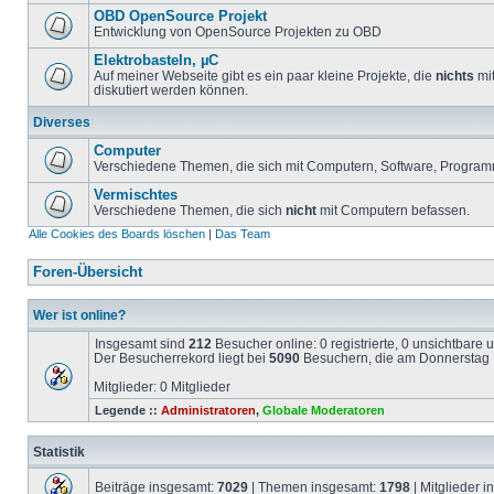
OBD OpenSource Projekt
Entwicklung von OpenSource Projekten zu OBD
Elektrobasteln, µC
Auf meiner Webseite gibt es ein paar kleine Projekte, die
nichts
mit
diskutiert werden können.
Diverses
Computer
Verschiedene Themen, die sich mit Computern, Software, Program
Vermischtes
Verschiedene Themen, die sich
nicht
mit Computern befassen.
Alle Cookies des Boards löschen
|
Das Team
Foren-Übersicht
Wer ist online?
Insgesamt sind
212
Besucher online: 0 registrierte, 0 unsichtbare
Der Besucherrekord liegt bei
5090
Besuchern, die am Donnerstag 1
Mitglieder: 0 Mitglieder
Legende ::
Administratoren
,
Globale Moderatoren
Statistik
Beiträge insgesamt:
7029
| Themen insgesamt:
1798
| Mitglieder 