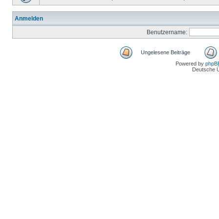
Anmelden
Benutzername:
Ungelesene Beiträge
Powered by
phpB
Deutsche 