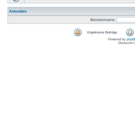
Anmelden
Benutzername:
Ungelesene Beiträge
Powered by
phpB
Deutsche 