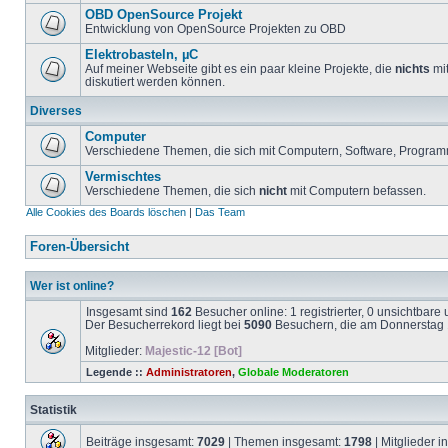
OBD OpenSource Projekt
Entwicklung von OpenSource Projekten zu OBD
Elektrobasteln, µC
Auf meiner Webseite gibt es ein paar kleine Projekte, die
nichts
mit
diskutiert werden können.
Diverses
Computer
Verschiedene Themen, die sich mit Computern, Software, Program
Vermischtes
Verschiedene Themen, die sich
nicht
mit Computern befassen.
Alle Cookies des Boards löschen
|
Das Team
Foren-Übersicht
Wer ist online?
Insgesamt sind
162
Besucher online: 1 registrierter, 0 unsichtbar
Der Besucherrekord liegt bei
5090
Besuchern, die am Donnerstag 1
Mitglieder:
Majestic-12 [Bot]
Legende ::
Administratoren
,
Globale Moderatoren
Statistik
Beiträge insgesamt:
7029
| Themen insgesamt:
1798
| Mitglieder 