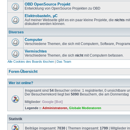
OBD OpenSource Projekt
Entwicklung von OpenSource Projekten zu OBD
Elektrobasteln, µC
Auf meiner Webseite gibt es ein paar kleine Projekte, die
nichts
mit
diskutiert werden können.
Diverses
Computer
Verschiedene Themen, die sich mit Computern, Software, Program
Vermischtes
Verschiedene Themen, die sich
nicht
mit Computern befassen.
Alle Cookies des Boards löschen
|
Das Team
Foren-Übersicht
Wer ist online?
Insgesamt sind
54
Besucher online: 1 registrierter, 0 unsichtbare 
Der Besucherrekord liegt bei
5090
Besuchern, die am Donnerstag 1
Mitglieder:
Google [Bot]
Legende ::
Administratoren
,
Globale Moderatoren
Statistik
Beiträge insgesamt:
7030
| Themen insgesamt:
1799
| Mitglieder 