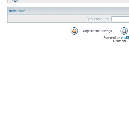
Anmelden
Benutzername:
Ungelesene Beiträge
Powered by
phpB
Deutsche 