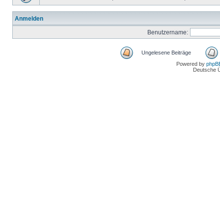
Anmelden
Benutzername:
Ungelesene Beiträge
Powered by
phpB
Deutsche 