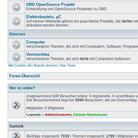
OBD OpenSource Projekt
Entwicklung von OpenSource Projekten zu OBD
Elektrobasteln, µC
Auf meiner Webseite gibt es ein paar kleine Projekte, die
nichts
mit
diskutiert werden können.
Diverses
Computer
Verschiedene Themen, die sich mit Computern, Software, Program
Vermischtes
Verschiedene Themen, die sich
nicht
mit Computern befassen.
Alle Cookies des Boards löschen
|
Das Team
Foren-Übersicht
Wer ist online?
Insgesamt sind
137
Besucher online: 0 registrierte, 0 unsichtbare
Der Besucherrekord liegt bei
5090
Besuchern, die am Donnerstag 1
Mitglieder: 0 Mitglieder
Legende ::
Administratoren
,
Globale Moderatoren
Statistik
Beiträge insgesamt:
7030
| Themen insgesamt:
1799
| Mitglieder 